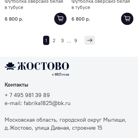
Футболка оверсайз белая
Футболка оверсайз белая
в тубусе
в тубусе
6 800 р.
6 800 р.
1
2
3
9
…
Контакты
+ 7 495 981 39 89
e-mail: fabrika1825@bk.ru
Московская область, городской округ Мытищи,
д.Жостово, улица Дивная, строение 15