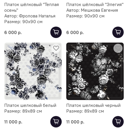
Платок шёлковый "Теплая
Платок шёлковый "Элегия"
осень"
Автор:
Мешкова Евгения
Автор:
Фролова Наталья
Размер:
90х90 см
Размер:
90х90 см
6 000 р.
6 000 р.
Платок шелковый белый
Платок шелковый черный
Размер:
89х89 см
Размер:
89х89 см
11 000 р.
11 000 р.