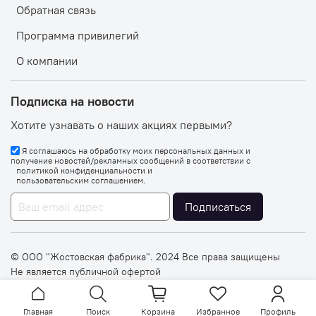
Обратная связь
Программа привилегий
О компании
Подписка на новости
Хотите узнавать о наших акциях первыми?
Я соглашаюсь на обработку моих персональных данных и
получение новостей/рекламных сообщений в соответствии с
политикой конфиденциальности
и
пользовательским соглашением
.
Подписаться
© OOO "Жостовская фабрика". 2024 Все права защищены
Не является публичной офертой
Главная
Поиск
Корзина
Избранное
Профиль