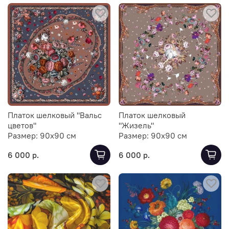
Платок шелковый "Вальс
Платок шелковый
цветов"
"Жизель"
Размер:
90х90 см
Размер:
90х90 см
6 000 р.
6 000 р.