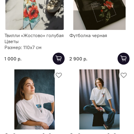
Твилли «Жостово» голубая
Футболка черная
Цветы
Размер:
110х7 см
1 000 р.
2 900 р.