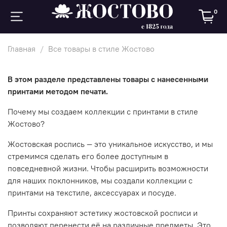
0
Главная
Все товары в стиле Жостово
В этом разделе представлены товары с нанесенными
принтами методом печати.
Почему мы создаем коллекции с принтами в стиле
Жостово?
Жостовская роспись — это уникальное искусство, и мы
стремимся сделать его более доступным в
повседневной жизни. Чтобы расширить возможности
для наших поклонников, мы создали коллекции с
принтами на текстиле, аксессуарах и посуде.
Принты сохраняют эстетику жостовской росписи и
позволяют перенести её на различные предметы. Это