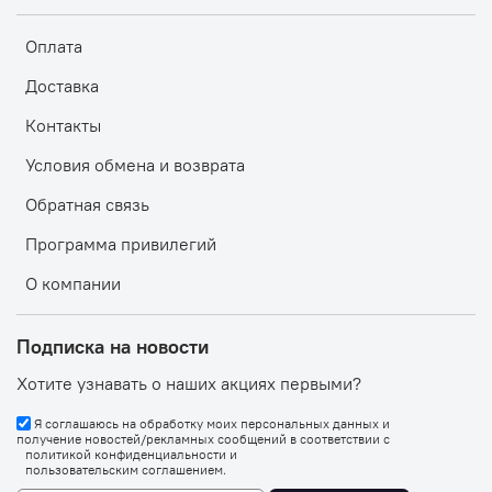
Оплата
Доставка
Контакты
Условия обмена и возврата
Обратная связь
Программа привилегий
О компании
Подписка на новости
Хотите узнавать о наших акциях первыми?
Я соглашаюсь на обработку моих персональных данных и
получение новостей/рекламных сообщений в соответствии с
политикой конфиденциальности
и
пользовательским соглашением
.