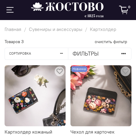
0
Главная
Сувениры и аксессуары
Картхолдер
Товаров
3
очистить фильтр
ФИЛЬТРЫ
СОРТИРОВКА
Новинка
Картхолдер кожаный
Чехол для карточек