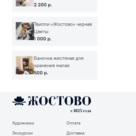
2 200 р.
Твилли «Жостово» черная
Цветы
1 000 р.
Баночка жестяная для
хранения малая
500 р.
Художники
Оплата
Экскурсии
Доставка