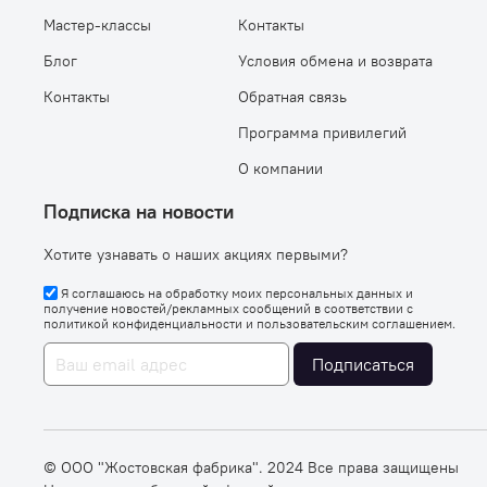
Мастер-классы
Контакты
Блог
Условия обмена и возврата
Контакты
Обратная связь
Программа привилегий
О компании
Подписка на новости
Хотите узнавать о наших акциях первыми?
Я соглашаюсь на обработку моих персональных данных и
получение новостей/рекламных сообщений в соответствии с
политикой конфиденциальности
и
пользовательским соглашением
.
Подписаться
© OOO "Жостовская фабрика". 2024 Все права защищены