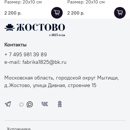
Размер:
20х10 см
Размер:
20х10 см
2 200 р.
2 200 р.
Контакты
+ 7 495 981 39 89
e-mail: fabrika1825@bk.ru
Московская область, городской округ Мытищи,
д.Жостово, улица Дивная, строение 15
Художники