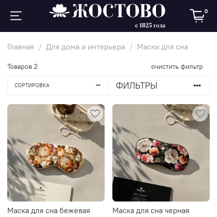
0
Главная
Для дома и интерьера
Маски для сна
Товаров
2
очистить фильтр
ФИЛЬТРЫ
СОРТИРОВКА
Маска для сна бежевая
Маска для сна черная