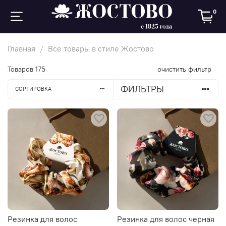
0
Главная
Все товары в стиле Жостово
Товаров
175
очистить фильтр
ФИЛЬТРЫ
СОРТИРОВКА
Резинка для волос
Резинка для волос черная