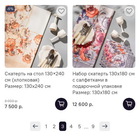
-6%
Скатерть на стол 130×240
Набор скатерть 130х180 см
см (хлопковая)
с салфетками в
Размер:
130х240 см
подарочной упаковке
Размер:
130х180 см
8 000 р.
12 600 р.
7 500 р.
1
2
3
4
5
9
…