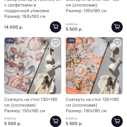
с салфетками в
см (хлопковая)
подарочной упаковке
Размер:
130х180 см
Размер:
160х160 см
6 500 р.
14 000 р.
5 500 р.
-15%
-15%
Скатерть на стол 130×180
Скатерть на стол 130×180
см (хлопковая)
см (хлопковая)
Размер:
130х180 см
Размер:
130х180 см
6 500 р.
6 500 р.
5 500 р.
5 500 р.