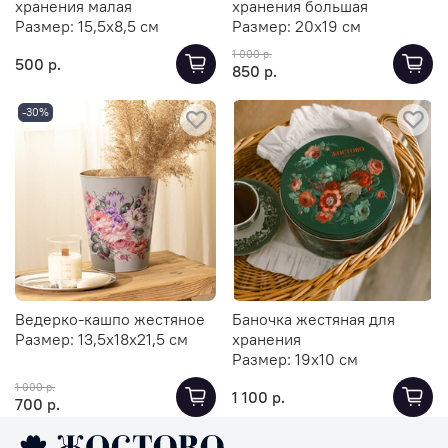
хранения малая
хранения большая
Размер:
15,5х8,5 см
Размер:
20х19 см
1 000 р.
500 р.
850 р.
-30%
Ведерко-кашпо жестяное
Баночка жестяная для
Размер:
13,5х18х21,5 см
хранения
Размер:
19х10 см
1 000 р.
1 100 р.
700 р.