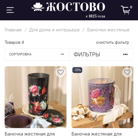
0
Главная
Для дома и интерьера
Баночки жестяные
Товаров
4
очистить фильтр
ФИЛЬТРЫ
СОРТИРОВКА
-15%
Баночка жестяная для
Баночка жестяная для