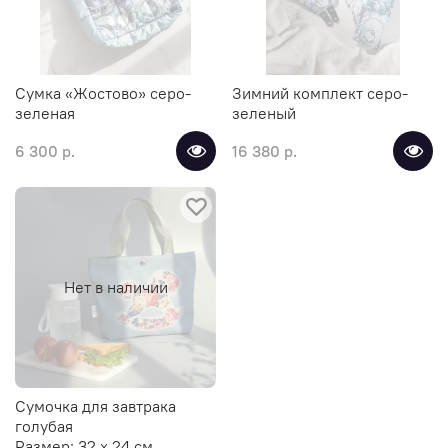
Сумка «Жостово» серо-
Зимний комплект серо-
зеленая
зеленый
6 300 р.
16 380 р.
Нет в наличии
Сумочка для завтрака
голубая
Размер:
32 х 24 см