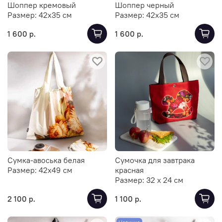
Шоппер кремовый
Шоппер черный
Размер:
42х35 см
Размер:
42х35 см
1 600 р.
1 600 р.
Сумка-авоська белая
Сумочка для завтрака
Размер:
42х49 см
красная
Размер:
32 х 24 см
2 100 р.
1 100 р.