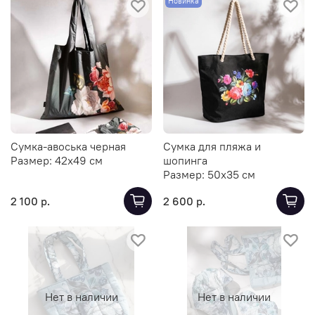
Новинка
Сумка-авоська черная
Сумка для пляжа и
Размер:
42х49 см
шопинга
Размер:
50х35 см
2 100 р.
2 600 р.
Нет в наличии
Нет в наличии