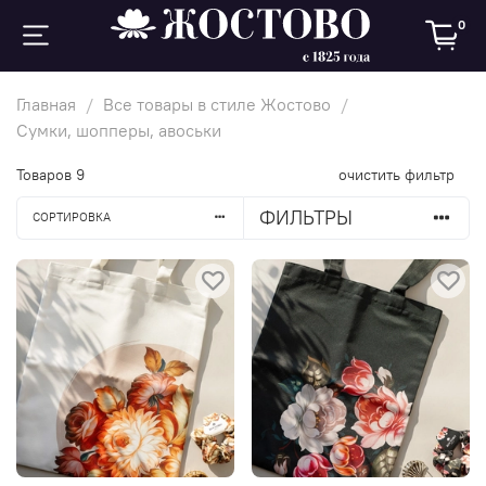
0
Главная
Все товары в стиле Жостово
Сумки, шопперы, авоськи
Товаров
9
очистить фильтр
ФИЛЬТРЫ
СОРТИРОВКА