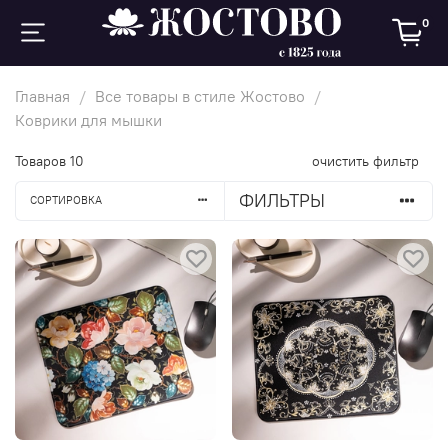
0
Главная
Все товары в стиле Жостово
Коврики для мышки
Товаров
10
очистить фильтр
ФИЛЬТРЫ
СОРТИРОВКА