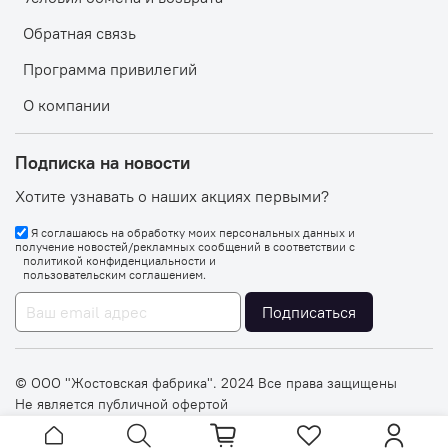
Обратная связь
Программа привилегий
О компании
Подписка на новости
Хотите узнавать о наших акциях первыми?
Я соглашаюсь на обработку моих персональных данных и
получение новостей/рекламных сообщений в соответствии с
политикой конфиденциальности
и
пользовательским соглашением
.
Подписаться
© OOO "Жостовская фабрика". 2024 Все права защищены
Не является публичной офертой