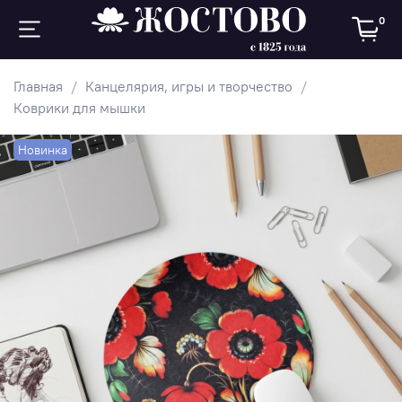
0
Главная
Канцелярия, игры и творчество
Коврики для мышки
Новинка