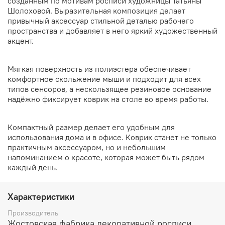
созданным по мотивам росписи художницы Татьяны
Шолоховой. Выразительная композиция делает
привычный аксессуар стильной деталью рабочего
пространства и добавляет в него яркий художественный
акцент.
Мягкая поверхность из полиэстера обеспечивает
комфортное скольжение мыши и подходит для всех
типов сенсоров, а нескользящее резиновое основание
надёжно фиксирует коврик на столе во время работы.
Компактный размер делает его удобным для
использования дома и в офисе. Коврик станет не только
практичным аксессуаром, но и небольшим
напоминанием о красоте, которая может быть рядом
каждый день.
Характеристики
Производитель
Жостовская фабрика декоративной росписи