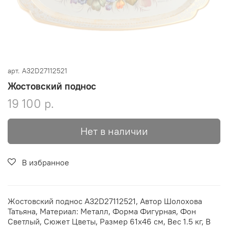
арт.
A32D27112521
Жостовский поднос
19 100 р.
Нет в наличии
В избранное
Жостовский поднос A32D27112521, Автор Шолохова
Татьяна, Материал: Металл, Форма Фигурная, Фон
Светлый, Сюжет Цветы, Размер 61х46 см, Вес 1.5 кг, В