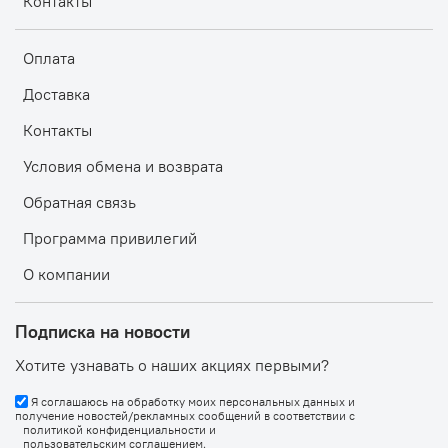
Контакты
Оплата
Доставка
Контакты
Условия обмена и возврата
Обратная связь
Программа привилегий
О компании
Подписка на новости
Хотите узнавать о наших акциях первыми?
Я соглашаюсь на обработку моих персональных данных и
получение новостей/рекламных сообщений в соответствии с
политикой конфиденциальности
и
пользовательским соглашением
.