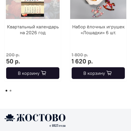
Квартальный календарь
Набор ёлочных игрушек
на 2026 год
«Лошадки» 6 шт.
200 р.
1 800 р.
50 р.
1 620 р.
В корзину
В корзину