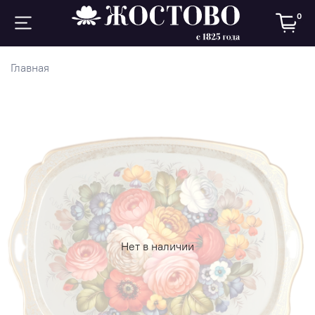
0
Главная
Нет в наличии