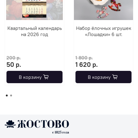
Квартальный календарь
Набор ёлочных игрушек
на 2026 год
«Лошадки» 6 шт.
200 р.
1 800 р.
50 р.
1 620 р.
В корзину
В корзину