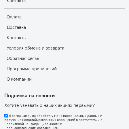
Контакты
Оплата
Доставка
Контакты
Условия обмена и возврата
Обратная связь
Программа привилегий
О компании
Подписка на новости
Хотите узнавать о наших акциях первыми?
Я соглашаюсь на обработку моих персональных данных и
получение новостей/рекламных сообщений в соответствии с
политикой конфиденциальности
и
пользовательским соглашением
.