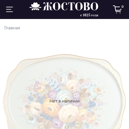
0
Главная
Нет в наличии