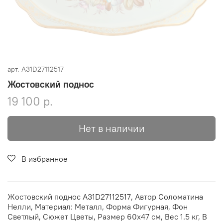
арт.
A31D27112517
Жостовский поднос
19 100 р.
Нет в наличии
В избранное
Жостовский поднос A31D27112517, Автор Соломатина
Нелли, Материал: Металл, Форма Фигурная, Фон
Светлый, Сюжет Цветы, Размер 60х47 см, Вес 1.5 кг, В