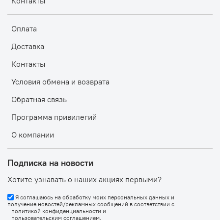
Контакты
Оплата
Доставка
Контакты
Условия обмена и возврата
Обратная связь
Программа привилегий
О компании
Подписка на новости
Хотите узнавать о наших акциях первыми?
Я соглашаюсь на обработку моих персональных данных и
получение новостей/рекламных сообщений в соответствии с
политикой конфиденциальности
и
пользовательским соглашением
.