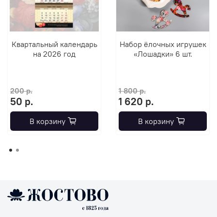
Квартальный календарь
Набор ёлочных игрушек
на 2026 год
«Лошадки» 6 шт.
200 р.
1 800 р.
50 р.
1 620 р.
В корзину
В корзину