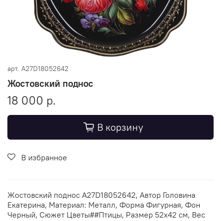
арт.
A27D18052642
Жостовский поднос
18 000 р.
В корзину
В избранное
Жостовский поднос A27D18052642, Автор Головина
Екатерина, Материал: Металл, Форма Фигурная, Фон
Черный, Сюжет Цветы##Птицы, Размер 52х42 см, Вес