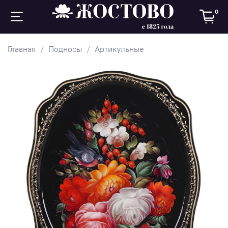
0
Главная
Подносы
Артикульные