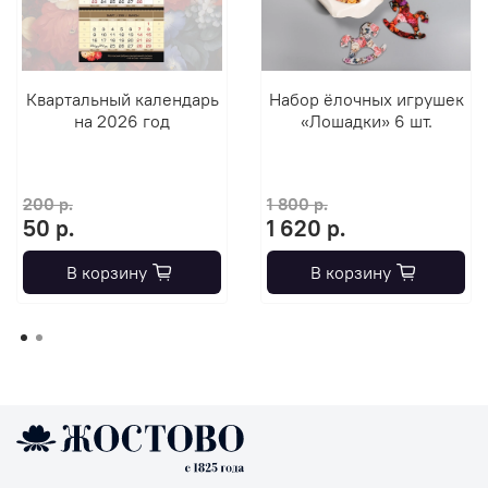
Квартальный календарь
Набор ёлочных игрушек
на 2026 год
«Лошадки» 6 шт.
200 р.
1 800 р.
50 р.
1 620 р.
В корзину
В корзину