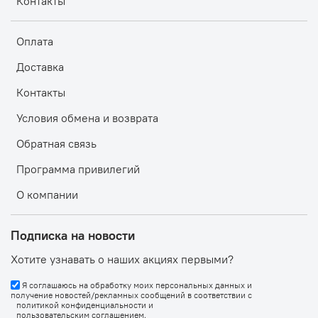
Контакты
Оплата
Доставка
Контакты
Условия обмена и возврата
Обратная связь
Программа привилегий
О компании
Подписка на новости
Хотите узнавать о наших акциях первыми?
Я соглашаюсь на обработку моих персональных данных и
получение новостей/рекламных сообщений в соответствии с
политикой конфиденциальности
и
пользовательским соглашением
.