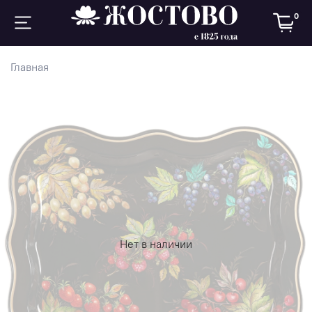
0
Главная
Нет в наличии