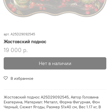
арт.
A25D29092545
Жостовский поднос
19 000 р.
Нет в наличии
В избранное
Жостовский поднос A25D29092545, Автор Головина
Екатерина, Материал: Металл, Форма Фигурная, Фон
Черный, Сюжет Ягоды, Размер 51х40 см, Вес 1.17 кг, В