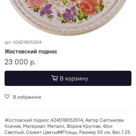
арт.
A24D18052614
Жостовский поднос
23 000 р.
В корзину
В избранное
Жостовский поднос A24D18052614, Автор Салтыкова
Ксения, Материал: Металл, Форма Круглая, Фон
Светлый, Сюжет Цветы##Птицы, Размер 50 см, Вес 1.25