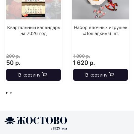
Квартальный календарь
Набор ёлочных игрушек
на 2026 год
«Лошадки» 6 шт.
200 р.
1 800 р.
50 р.
1 620 р.
В корзину
В корзину