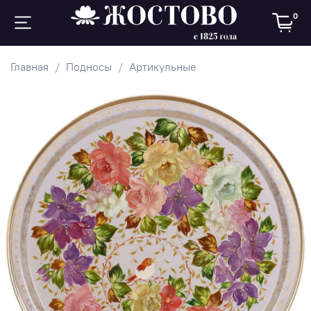
0
Главная
Подносы
Артикульные