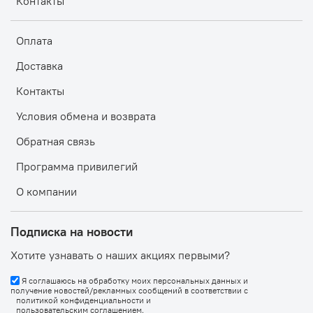
Контакты
Оплата
Доставка
Контакты
Условия обмена и возврата
Обратная связь
Программа привилегий
О компании
Подписка на новости
Хотите узнавать о наших акциях первыми?
Я соглашаюсь на обработку моих персональных данных и
получение новостей/рекламных сообщений в соответствии с
политикой конфиденциальности
и
пользовательским соглашением
.