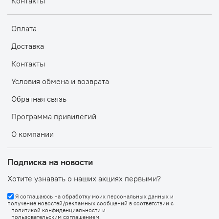
Контакты
Оплата
Доставка
Контакты
Условия обмена и возврата
Обратная связь
Программа привилегий
О компании
Подписка на новости
Хотите узнавать о наших акциях первыми?
Я соглашаюсь на обработку моих персональных данных и
получение новостей/рекламных сообщений в соответствии с
политикой конфиденциальности
и
пользовательским соглашением
.