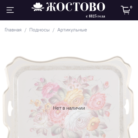
0
Главная
Подносы
Артикульные
Нет в наличии