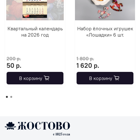
Квартальный календарь
Набор ёлочных игрушек
на 2026 год
«Лошадки» 6 шт.
200 р.
1 800 р.
50 р.
1 620 р.
В корзину
В корзину