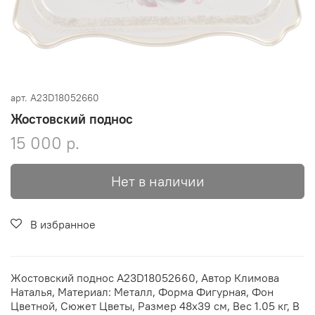
арт.
A23D18052660
Жостовский поднос
15 000 р.
Нет в наличии
В избранное
Жостовский поднос A23D18052660, Автор Климова
Наталья, Материал: Металл, Форма Фигурная, Фон
Цветной, Сюжет Цветы, Размер 48х39 см, Вес 1.05 кг, В