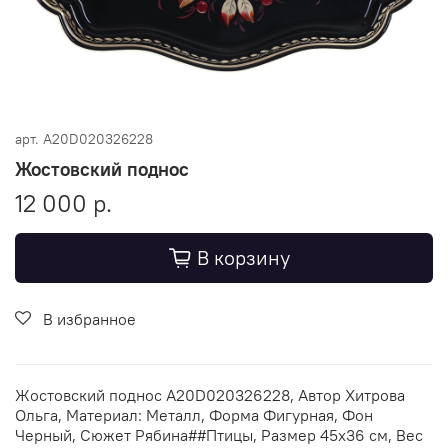
арт.
A20D020326228
Жостовский поднос
12 000 р.
В корзину
В избранное
Жостовский поднос A20D020326228, Автор Хитрова
Ольга, Материал: Металл, Форма Фигурная, Фон
Черный, Сюжет Рябина##Птицы, Размер 45х36 см, Вес