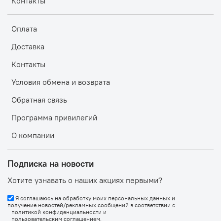
Контакты
Оплата
Доставка
Контакты
Условия обмена и возврата
Обратная связь
Программа привилегий
О компании
Подписка на новости
Хотите узнавать о наших акциях первыми?
Я соглашаюсь на обработку моих персональных данных и
получение новостей/рекламных сообщений в соответствии с
политикой конфиденциальности
и
пользовательским соглашением
.