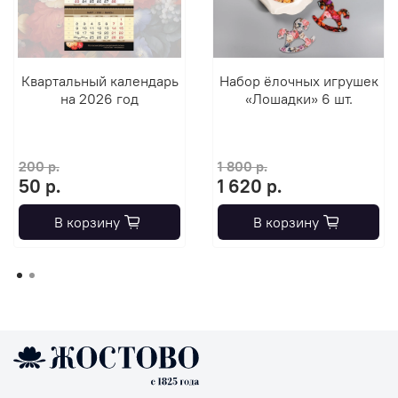
Квартальный календарь
Набор ёлочных игрушек
на 2026 год
«Лошадки» 6 шт.
200 р.
1 800 р.
50 р.
1 620 р.
В корзину
В корзину