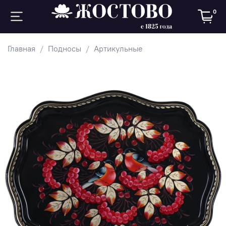
0
Главная
Подносы
Артикульные