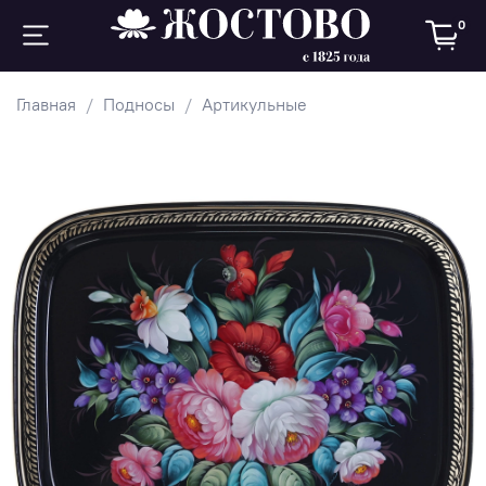
0
Главная
Подносы
Артикульные