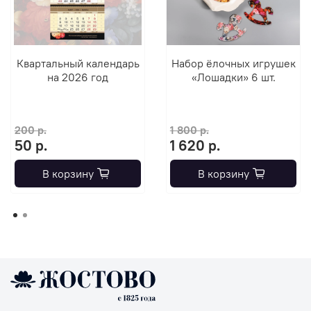
Квартальный календарь
Набор ёлочных игрушек
на 2026 год
«Лошадки» 6 шт.
200 р.
1 800 р.
50 р.
1 620 р.
В корзину
В корзину