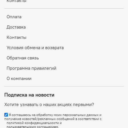
Контакты
Оплата
Доставка
Контакты
Условия обмена и возврата
Обратная связь
Программа привилегий
О компании
Подписка на новости
Хотите узнавать о наших акциях первыми?
Я соглашаюсь на обработку моих персональных данных и
получение новостей/рекламных сообщений в соответствии с
политикой конфиденциальности
и
пользовательским соглашением
.