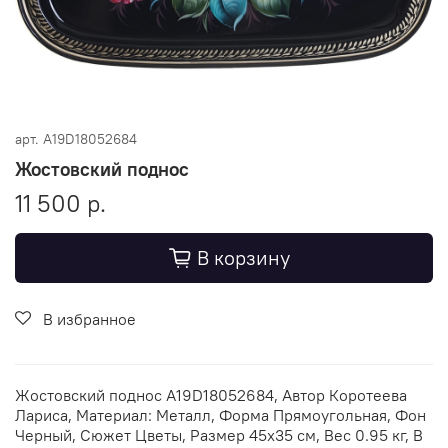
арт.
A19D18052684
Жостовский поднос
11 500 р.
В корзину
В избранное
Жостовский поднос A19D18052684, Автор Коротеева
Лариса, Материал: Металл, Форма Прямоугольная, Фон
Черный, Сюжет Цветы, Размер 45х35 см, Вес 0.95 кг, В