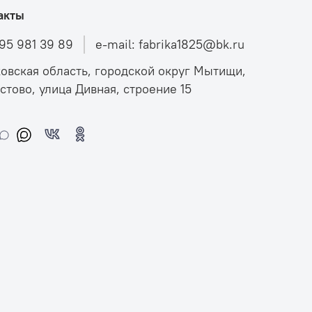
акты
495 981 39 89
e-mail: fabrika1825@bk.ru
овская область, городской округ Мытищи,
стово, улица Дивная, строение 15