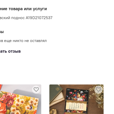
ние товара или услуги
вский поднос A19D21072537
вы
в еще никто не оставлял
ать отзыв