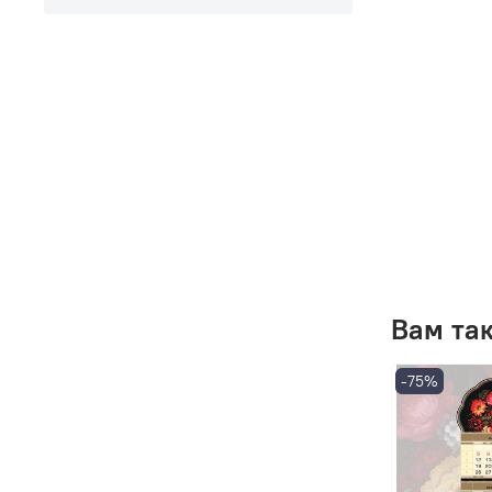
Вам та
-75%