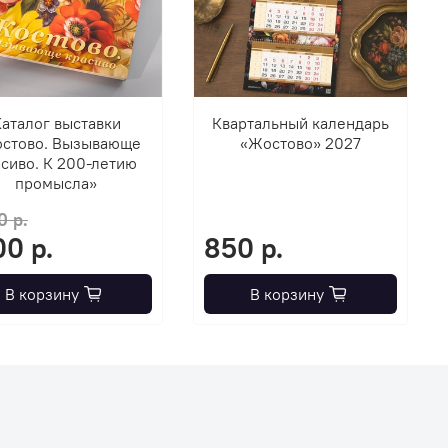
аталог выставки
Квартальный календарь
стово. Вызывающе
«Жостово» 2027
сиво. К 200-летию
промысла»
0 р.
00 р.
850 р.
В корзину
В корзину