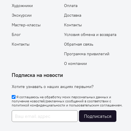
Художники
Оплата
Экскурсии
Доставка
Мастер-классы
Контакты
Блог
Условия обмена и возврата
Контакты
Обратная связь
Программа привилегий
О компании
Подписка на новости
Хотите узнавать о наших акциях первыми?
Я соглашаюсь на обработку моих персональных данных и
получение новостей/рекламных сообщений в соответствии с
политикой конфиденциальности
и
пользовательским соглашением
.
Подписаться