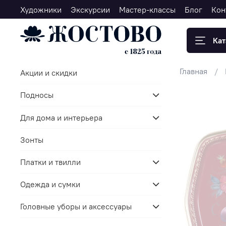
Художники
Экскурсии
Мастер-классы
Блог
Кон
Кат
Главная
Акции и скидки
Подносы
Для дома и интерьера
Зонты
Платки и твилли
Одежда и сумки
Головные уборы и аксессуары