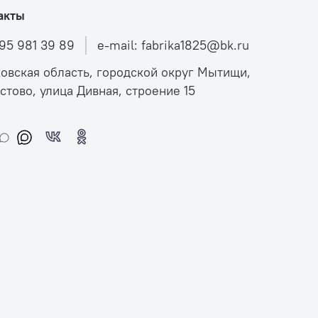
акты
495 981 39 89
e-mail: fabrika1825@bk.ru
овская область, городской округ Мытищи,
стово, улица Дивная, строение 15