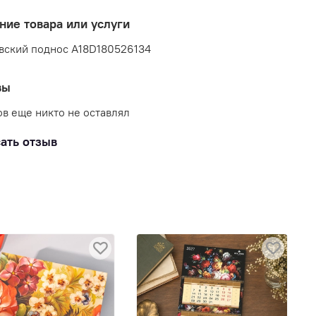
ние товара или услуги
вский поднос A18D180526134
вы
в еще никто не оставлял
ать отзыв