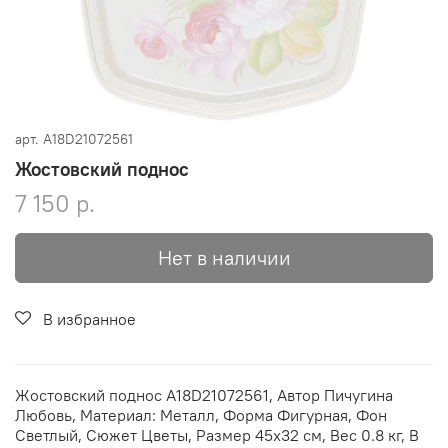
арт.
A18D21072561
Жостовский поднос
7 150 р.
Нет в наличии
В избранное
Жостовский поднос A18D21072561, Автор Пичугина
Любовь, Материал: Металл, Форма Фигурная, Фон
Светлый, Сюжет Цветы, Размер 45х32 см, Вес 0.8 кг, В