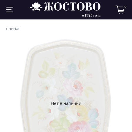
0
Главная
Нет в наличии