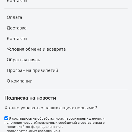
Контакты
Оплата
Доставка
Контакты
Условия обмена и возврата
Обратная связь
Программа привилегий
О компании
Подписка на новости
Хотите узнавать о наших акциях первыми?
Я соглашаюсь на обработку моих персональных данных и
получение новостей/рекламных сообщений в соответствии с
политикой конфиденциальности
и
пользовательским соглашением
.