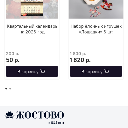
Квартальный календарь
Набор ёлочных игрушек
на 2026 год
«Лошадки» 6 шт.
200 р.
1 800 р.
50 р.
1 620 р.
В корзину
В корзину