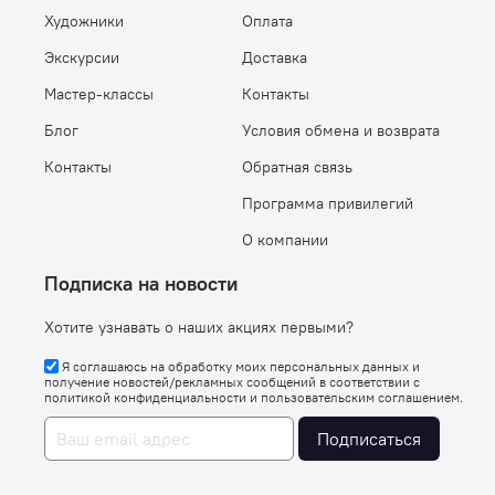
Художники
Оплата
Экскурсии
Доставка
Мастер-классы
Контакты
Блог
Условия обмена и возврата
Контакты
Обратная связь
Программа привилегий
О компании
Подписка на новости
Хотите узнавать о наших акциях первыми?
Я соглашаюсь на обработку моих персональных данных и
получение новостей/рекламных сообщений в соответствии с
политикой конфиденциальности
и
пользовательским соглашением
.
Подписаться