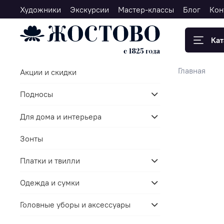
Художники
Экскурсии
Мастер-классы
Блог
Кон
Кат
Главная
Акции и скидки
Подносы
Для дома и интерьера
Зонты
Платки и твилли
Одежда и сумки
Головные уборы и аксессуары