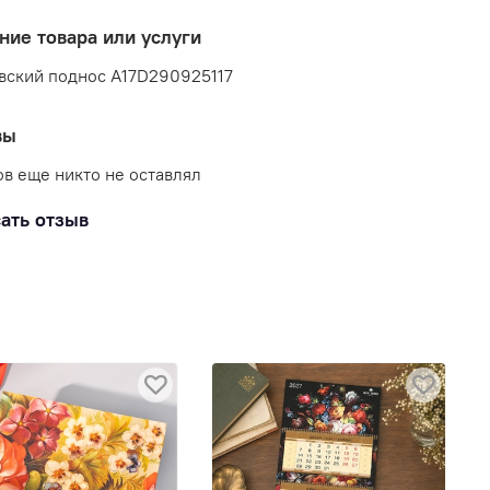
ние товара или услуги
вский поднос A17D290925117
вы
в еще никто не оставлял
ать отзыв