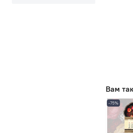
Вам та
-75%