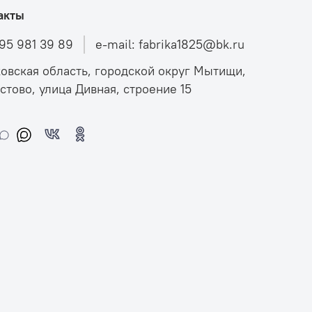
акты
495 981 39 89
e-mail: fabrika1825@bk.ru
овская область, городской округ Мытищи,
стово, улица Дивная, строение 15