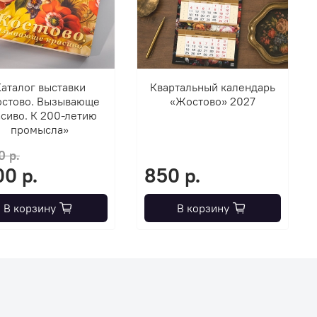
аталог выставки
Квартальный календарь
стово. Вызывающе
«Жостово» 2027
сиво. К 200-летию
промысла»
0 р.
00 р.
850 р.
В корзину
В корзину