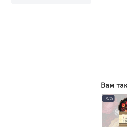
Вам та
-75%