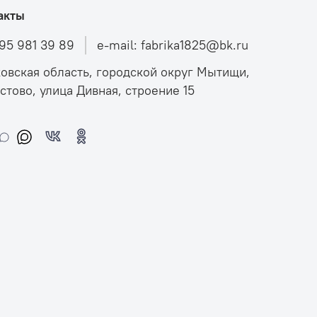
акты
495 981 39 89
e-mail: fabrika1825@bk.ru
овская область, городской округ Мытищи,
стово, улица Дивная, строение 15