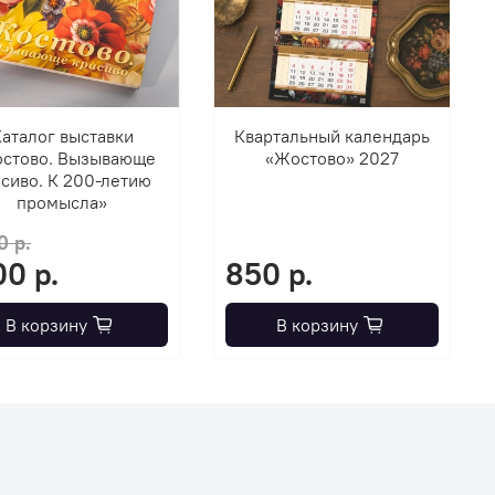
аталог выставки
Квартальный календарь
стово. Вызывающе
«Жостово» 2027
сиво. К 200-летию
промысла»
0 р.
00 р.
850 р.
В корзину
В корзину