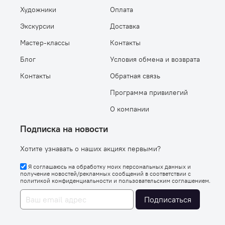
Художники
Оплата
Экскурсии
Доставка
Мастер-классы
Контакты
Блог
Условия обмена и возврата
Контакты
Обратная связь
Программа привилегий
О компании
Подписка на новости
Хотите узнавать о наших акциях первыми?
Я соглашаюсь на обработку моих персональных данных и
получение новостей/рекламных сообщений в соответствии с
политикой конфиденциальности
и
пользовательским соглашением
.
Подписаться