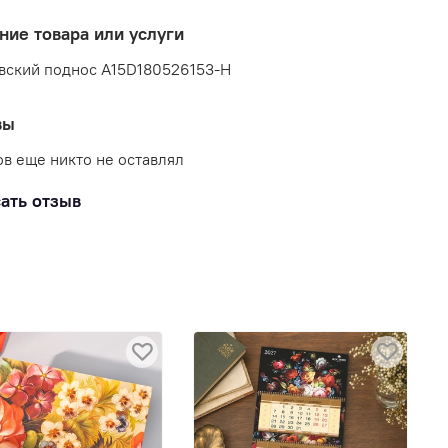
ние товара или услуги
вский поднос A15D180526153-Н
вы
в еще никто не оставлял
ать отзыв