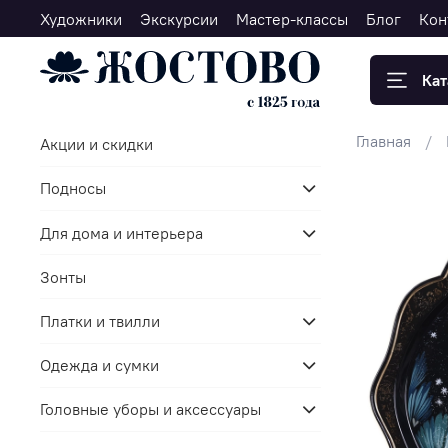
Художники
Экскурсии
Мастер-классы
Блог
Кон
Кат
Главная
Акции и скидки
Подносы
Для дома и интерьера
Зонты
Платки и твилли
Одежда и сумки
Головные уборы и аксессуары