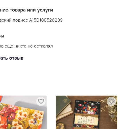
ние товара или услуги
вский поднос A15D180526239
вы
в еще никто не оставлял
ать отзыв