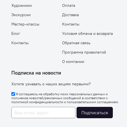
Художники
Оплата
Экскурсии
Доставка
Мастер-классы
Контакты
Блог
Условия обмена и возврата
Контакты
Обратная связь
Программа привилегий
О компании
Подписка на новости
Хотите узнавать о наших акциях первыми?
Я соглашаюсь на обработку моих персональных данных и
получение новостей/рекламных сообщений в соответствии с
политикой конфиденциальности
и
пользовательским соглашением
.
Подписаться