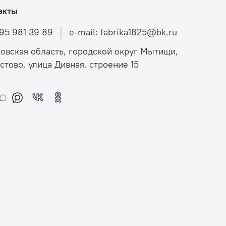
акты
495 981 39 89
e-mail: fabrika1825@bk.ru
овская область, городской округ Мытищи,
стово, улица Дивная, строение 15