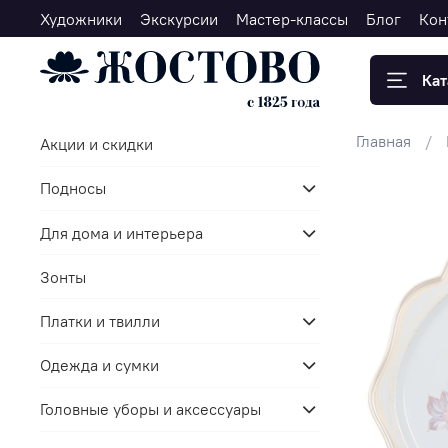
Художники
Экскурсии
Мастер-классы
Блог
Кон
Кат
Главная
Акции и скидки
Подносы
Для дома и интерьера
Зонты
Платки и твилли
Одежда и сумки
Головные уборы и аксессуары