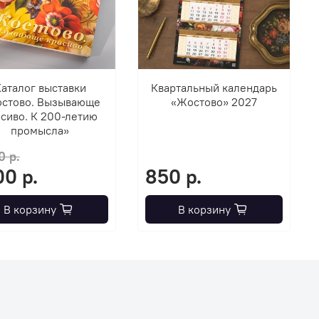
аталог выставки
Квартальный календарь
стово. Вызывающе
«Жостово» 2027
сиво. К 200-летию
промысла»
0 р.
00 р.
850 р.
В корзину
В корзину