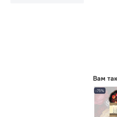
Вам та
-75%