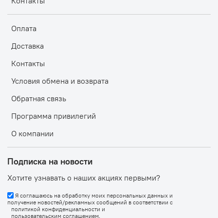
Контакты
Оплата
Доставка
Контакты
Условия обмена и возврата
Обратная связь
Программа привилегий
О компании
Подписка на новости
Хотите узнавать о наших акциях первыми?
Я соглашаюсь на обработку моих персональных данных и
получение новостей/рекламных сообщений в соответствии с
политикой конфиденциальности
и
пользовательским соглашением
.