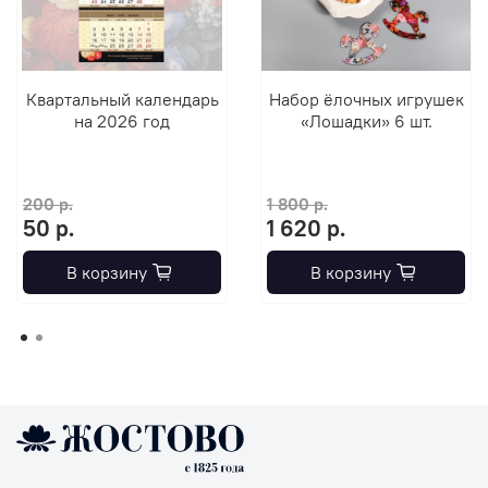
Квартальный календарь
Набор ёлочных игрушек
на 2026 год
«Лошадки» 6 шт.
200 р.
1 800 р.
50 р.
1 620 р.
В корзину
В корзину