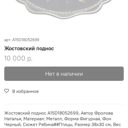
арт.
A15D18052699
Жостовский поднос
10 000 р.
Нет в наличии
В избранное
Жостовский поднос A15D18052699, Автор Фролова
Наталья, Материал: Металл, Форма Фигурная, Фон
Черный, Сюжет Рябина##Птицы, Размер 38х30 см, Вес