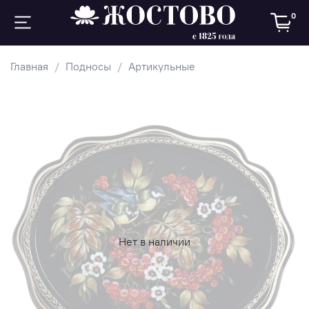
0
Главная
Подносы
Артикульные
Нет в наличии