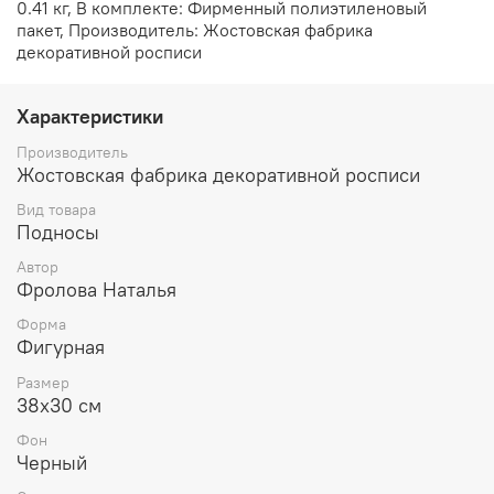
0.41 кг, В комплекте: Фирменный полиэтиленовый
пакет, Производитель: Жостовская фабрика
декоративной росписи
Характеристики
Производитель
Жостовская фабрика декоративной росписи
Вид товара
Подносы
Автор
Фролова Наталья
Форма
Фигурная
Размер
38х30 см
Фон
Черный