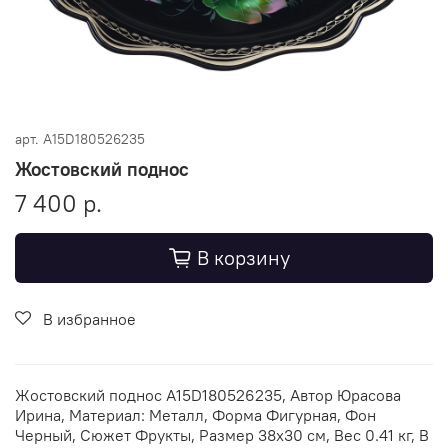
арт.
A15D180526235
Жостовский поднос
7 400 р.
В корзину
В избранное
Жостовский поднос A15D180526235, Автор Юрасова
Ирина, Материал: Металл, Форма Фигурная, Фон
Черный, Сюжет Фрукты, Размер 38х30 см, Вес 0.41 кг, В