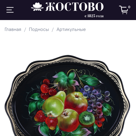
0
Главная
Подносы
Артикульные