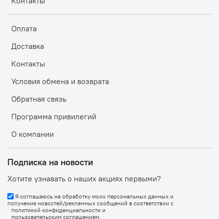
Контакты
Оплата
Доставка
Контакты
Условия обмена и возврата
Обратная связь
Программа привилегий
О компании
Подписка на новости
Хотите узнавать о наших акциях первыми?
Я соглашаюсь на обработку моих персональных данных и
получение новостей/рекламных сообщений в соответствии с
политикой конфиденциальности
и
пользовательским соглашением
.