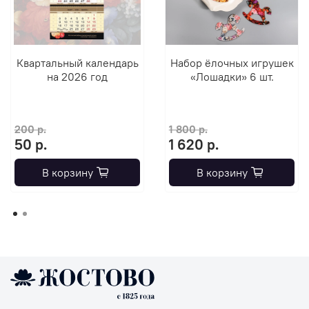
Квартальный календарь
Набор ёлочных игрушек
на 2026 год
«Лошадки» 6 шт.
200 р.
1 800 р.
50 р.
1 620 р.
В корзину
В корзину