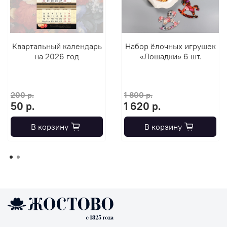
Квартальный календарь
Набор ёлочных игрушек
на 2026 год
«Лошадки» 6 шт.
200 р.
1 800 р.
50 р.
1 620 р.
В корзину
В корзину