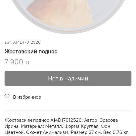
арт.
A14D17012526
Жостовский поднос
7 900 р.
Нет в наличии
В избранное
Жостовский поднос A14D17012526, Автор Юрасова
Ирина, Материал: Металл, Форма Круглая, Фон
Цветной, Сюжет Анимализм, Размер 37 см, Вес 0.76 кг,