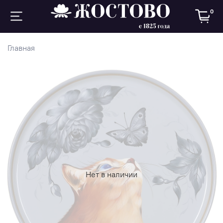
0
Главная
Нет в наличии