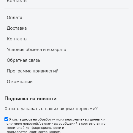
Контакты
Оплата
Доставка
Контакты
Условия обмена и возврата
Обратная связь
Программа привилегий
О компании
Подписка на новости
Хотите узнавать о наших акциях первыми?
Я соглашаюсь на обработку моих персональных данных и
получение новостей/рекламных сообщений в соответствии с
политикой конфиденциальности
и
пользовательским соглашением
.