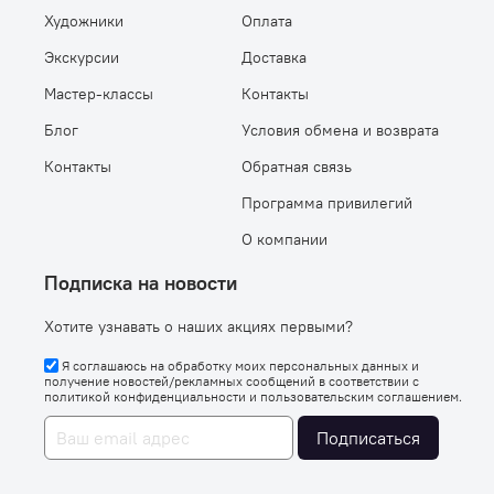
Художники
Оплата
Экскурсии
Доставка
Мастер-классы
Контакты
Блог
Условия обмена и возврата
Контакты
Обратная связь
Программа привилегий
О компании
Подписка на новости
Хотите узнавать о наших акциях первыми?
Я соглашаюсь на обработку моих персональных данных и
получение новостей/рекламных сообщений в соответствии с
политикой конфиденциальности
и
пользовательским соглашением
.
Подписаться