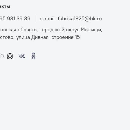
акты
495 981 39 89
e-mail: fabrika1825@bk.ru
овская область, городской округ Мытищи,
стово, улица Дивная, строение 15