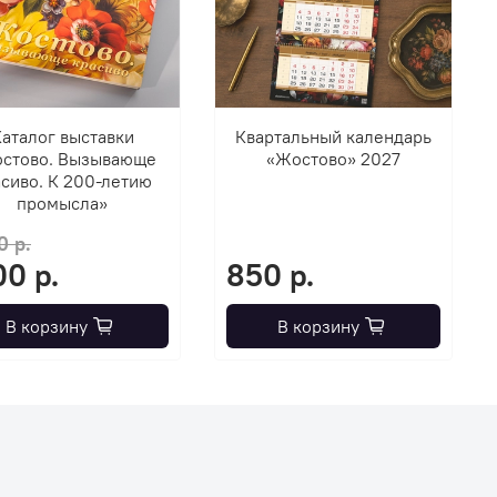
аталог выставки
Квартальный календарь
стово. Вызывающе
«Жостово» 2027
сиво. К 200-летию
промысла»
0 р.
00 р.
850 р.
В корзину
В корзину