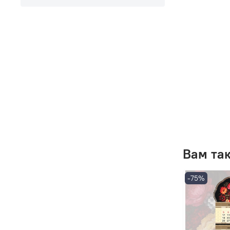
Вам та
-75%