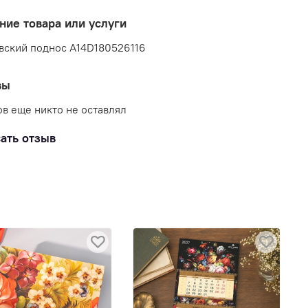
ние товара или услуги
вский поднос A14D180526116
вы
в еще никто не оставлял
ать отзыв