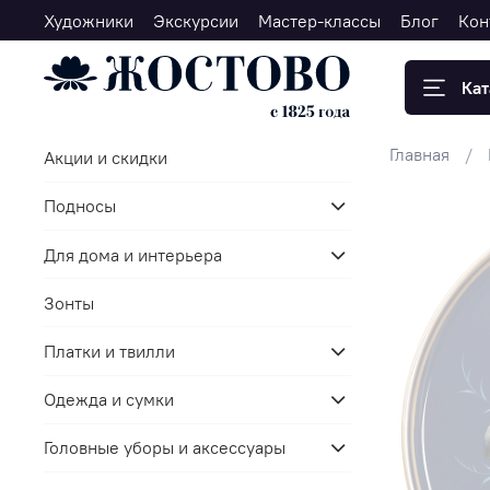
Художники
Экскурсии
Мастер-классы
Блог
Кон
Кат
Главная
Акции и скидки
Подносы
Для дома и интерьера
Зонты
Платки и твилли
Одежда и сумки
Головные уборы и аксессуары