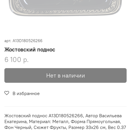
арт.
A13D180526266
Жостовский поднос
6 100 р.
Нет в наличии
В избранное
Жостовский поднос A13D180526266, Автор Васильева
Екатерина, Материал: Металл, Форма Прямоугольная,
Фон Черный, Сюжет Фрукты, Размер 33х26 см, Вес 0.37