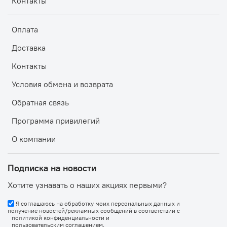
Контакты
Оплата
Доставка
Контакты
Условия обмена и возврата
Обратная связь
Программа привилегий
О компании
Подписка на новости
Хотите узнавать о наших акциях первыми?
Я соглашаюсь на обработку моих персональных данных и
получение новостей/рекламных сообщений в соответствии с
политикой конфиденциальности
и
пользовательским соглашением
.