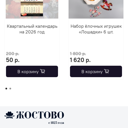
Квартальный календарь
Набор ёлочных игрушек
на 2026 год
«Лошадки» 6 шт.
200 р.
1 800 р.
50 р.
1 620 р.
В корзину
В корзину