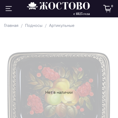
0
Главная
Подносы
Артикульные
Нет в наличии