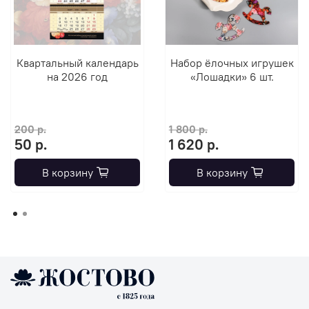
Квартальный календарь
Набор ёлочных игрушек
на 2026 год
«Лошадки» 6 шт.
200 р.
1 800 р.
50 р.
1 620 р.
В корзину
В корзину