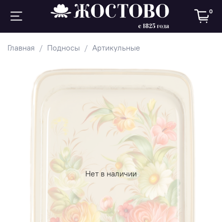
0
Главная
Подносы
Артикульные
Нет в наличии