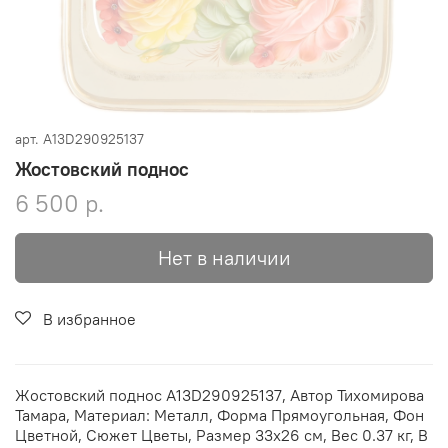
арт.
A13D290925137
Жостовский поднос
6 500 р.
Нет в наличии
В избранное
Жостовский поднос A13D290925137, Автор Тихомирова
Тамара, Материал: Металл, Форма Прямоугольная, Фон
Цветной, Сюжет Цветы, Размер 33х26 см, Вес 0.37 кг, В