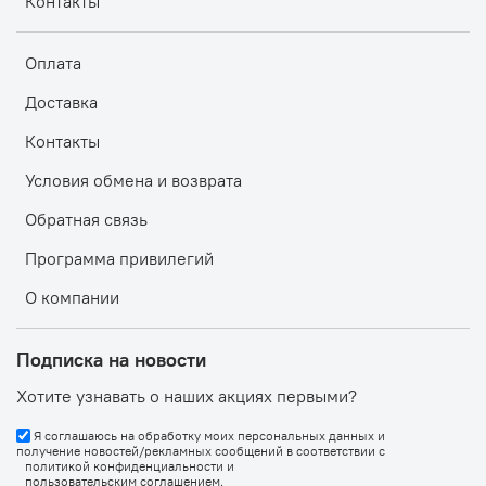
Контакты
Оплата
Доставка
Контакты
Условия обмена и возврата
Обратная связь
Программа привилегий
О компании
Подписка на новости
Хотите узнавать о наших акциях первыми?
Я соглашаюсь на обработку моих персональных данных и
получение новостей/рекламных сообщений в соответствии с
политикой конфиденциальности
и
пользовательским соглашением
.