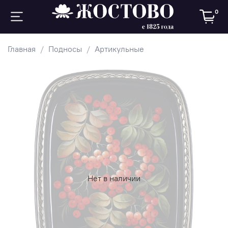
0
Главная
Подносы
Артикульные
Нет в наличии