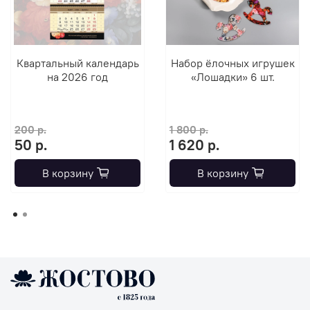
Квартальный календарь
Набор ёлочных игрушек
на 2026 год
«Лошадки» 6 шт.
200 р.
1 800 р.
50 р.
1 620 р.
В корзину
В корзину