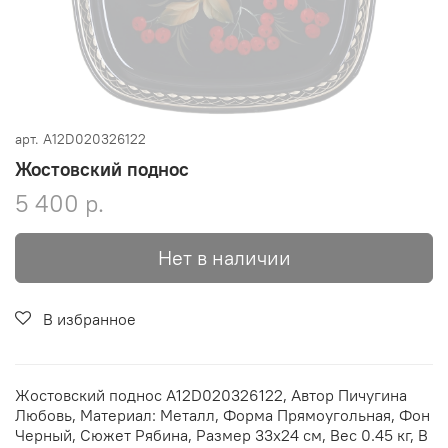
арт.
A12D020326122
Жостовский поднос
5 400 р.
Нет в наличии
В избранное
Жостовский поднос A12D020326122, Автор Пичугина
Любовь, Материал: Металл, Форма Прямоугольная, Фон
Черный, Сюжет Рябина, Размер 33х24 см, Вес 0.45 кг, В