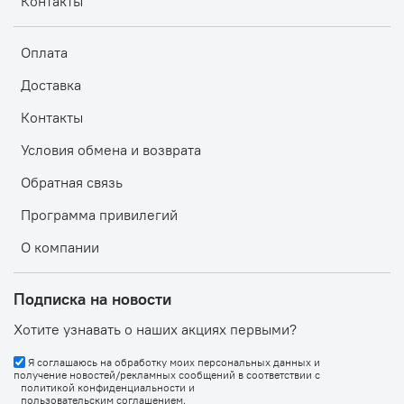
Контакты
Оплата
Доставка
Контакты
Условия обмена и возврата
Обратная связь
Программа привилегий
О компании
Подписка на новости
Хотите узнавать о наших акциях первыми?
Я соглашаюсь на обработку моих персональных данных и
получение новостей/рекламных сообщений в соответствии с
политикой конфиденциальности
и
пользовательским соглашением
.