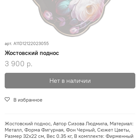
арт.
A11D12122023055
Жостовский поднос
3 900 р.
Нет в наличии
В избранное
Жостовский поднос, Автор Сизова Людмила, Материал:
Металл, Форма Фигурная, Фон Черный, Сюжет Цветы,
Размер 32х22 см, Вес 0.35 кг, В комплекте: Фирменный