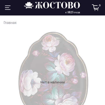
0
Главная
Нет в наличии