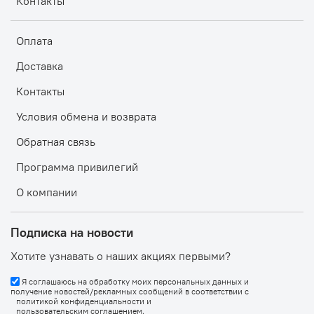
Контакты
Оплата
Доставка
Контакты
Условия обмена и возврата
Обратная связь
Программа привилегий
О компании
Подписка на новости
Хотите узнавать о наших акциях первыми?
Я соглашаюсь на обработку моих персональных данных и
получение новостей/рекламных сообщений в соответствии с
политикой конфиденциальности
и
пользовательским соглашением
.