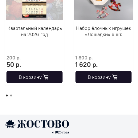
Квартальный календарь
Набор ёлочных игрушек
на 2026 год
«Лошадки» 6 шт.
200 р.
1 800 р.
50 р.
1 620 р.
В корзину
В корзину