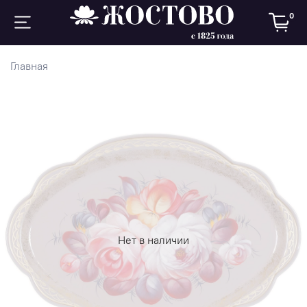
0
Главная
Нет в наличии