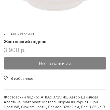
арт.
A11D210725143
Жостовский поднос
3 900 р.
Нет в наличии
В избранное
Жостовский поднос A11D210725143, Автор Данилова
Алевтина, Материал: Металл, Форма Фигурная, Фон
Цветной, Сюжет Цветы, Размер 32х22 см, Вес 0.35 кг, В