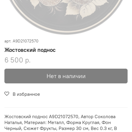
арт.
A9D21072570
Жостовский поднос
6 500 р.
Нет в наличии
В избранное
Жостовский поднос A9D21072570, Автор Соколова
Наталья, Материал: Металл, Форма Круглая, Фон
Черный, Сюжет Фрукты, Размер 30 см, Вес 0.3 кг, В