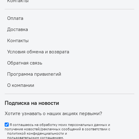
Контакты
Оплата
Доставка
Контакты
Условия обмена и возврата
Обратная связь
Программа привилегий
О компании
Подписка на новости
Хотите узнавать о наших акциях первыми?
Я соглашаюсь на обработку моих персональных данных и
получение новостей/рекламных сообщений в соответствии с
политикой конфиденциальности
и
пользовательским соглашением
.