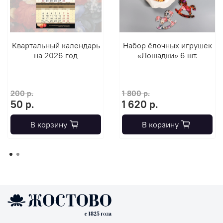
Квартальный календарь
Набор ёлочных игрушек
на 2026 год
«Лошадки» 6 шт.
200 р.
1 800 р.
50 р.
1 620 р.
В корзину
В корзину