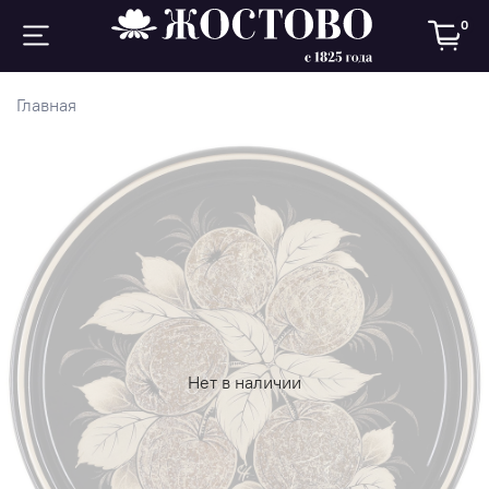
0
Главная
Нет в наличии