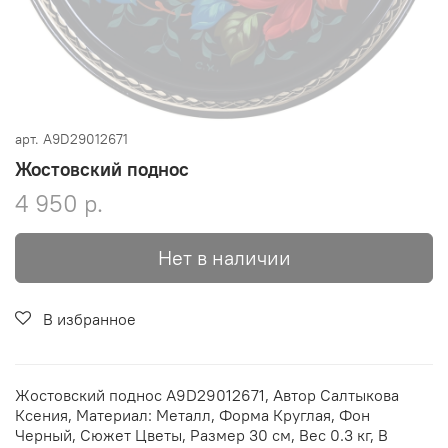
арт.
A9D29012671
Жостовский поднос
4 950 р.
Нет в наличии
В избранное
Жостовский поднос A9D29012671, Автор Салтыкова
Ксения, Материал: Металл, Форма Круглая, Фон
Черный, Сюжет Цветы, Размер 30 см, Вес 0.3 кг, В