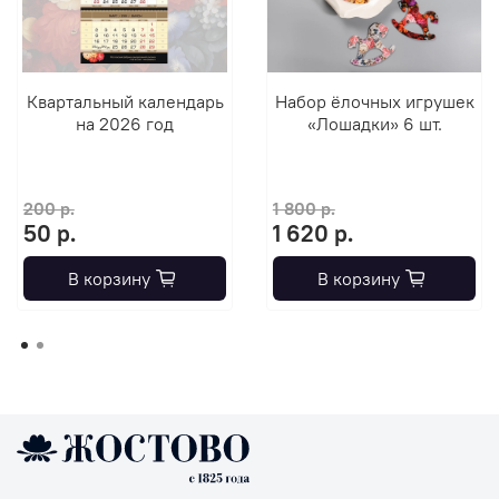
Квартальный календарь
Набор ёлочных игрушек
на 2026 год
«Лошадки» 6 шт.
200 р.
1 800 р.
50 р.
1 620 р.
В корзину
В корзину