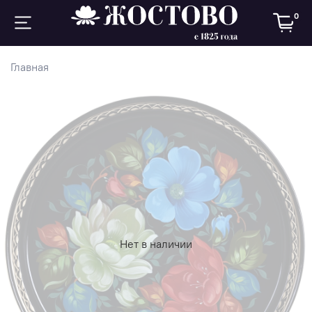
0
Главная
Нет в наличии