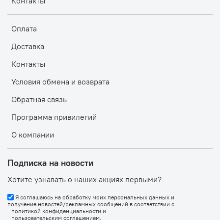
Контакты
Оплата
Доставка
Контакты
Условия обмена и возврата
Обратная связь
Программа привилегий
О компании
Подписка на новости
Хотите узнавать о наших акциях первыми?
Я соглашаюсь на обработку моих персональных данных и
получение новостей/рекламных сообщений в соответствии с
политикой конфиденциальности
и
пользовательским соглашением
.