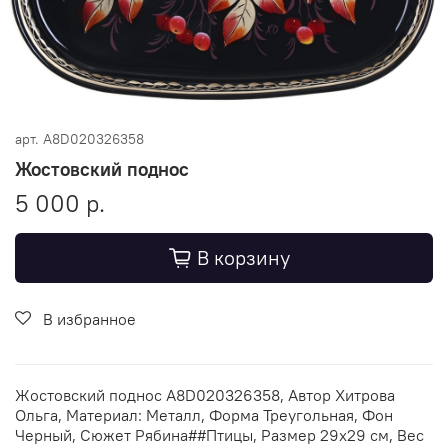
арт.
A8D020326358
Жостовский поднос
5 000 р.
В корзину
В избранное
Жостовский поднос A8D020326358, Автор Хитрова
Ольга, Материал: Металл, Форма Треугольная, Фон
Черный, Сюжет Рябина##Птицы, Размер 29х29 см, Вес