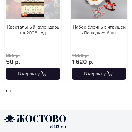
Квартальный календарь
Набор ёлочных игрушек
на 2026 год
«Лошадки» 6 шт.
200 р.
1 800 р.
50 р.
1 620 р.
В корзину
В корзину