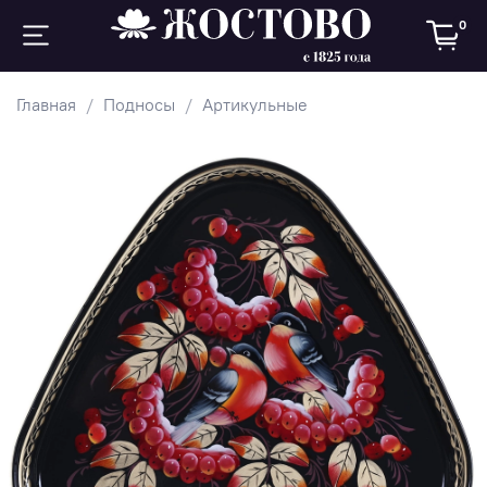
0
Главная
Подносы
Артикульные