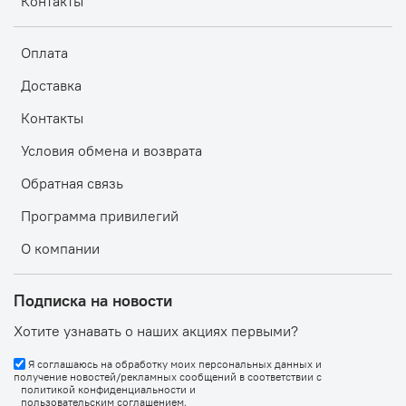
Контакты
Оплата
Доставка
Контакты
Условия обмена и возврата
Обратная связь
Программа привилегий
О компании
Подписка на новости
Хотите узнавать о наших акциях первыми?
Я соглашаюсь на обработку моих персональных данных и
получение новостей/рекламных сообщений в соответствии с
политикой конфиденциальности
и
пользовательским соглашением
.