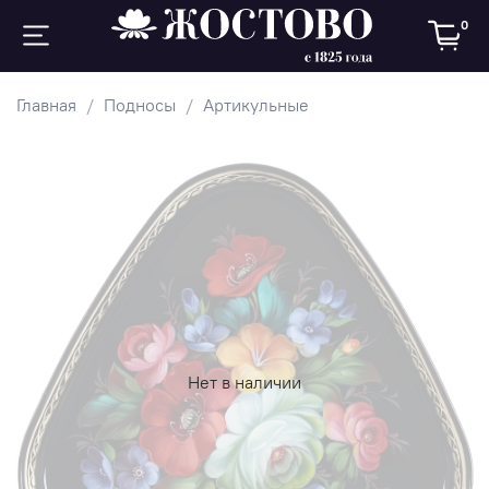
0
Главная
Подносы
Артикульные
Нет в наличии