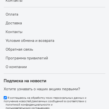
Контакты
Оплата
Доставка
Контакты
Условия обмена и возврата
Обратная связь
Программа привилегий
О компании
Подписка на новости
Хотите узнавать о наших акциях первыми?
Я соглашаюсь на обработку моих персональных данных и
получение новостей/рекламных сообщений в соответствии с
политикой конфиденциальности
и
пользовательским соглашением
.