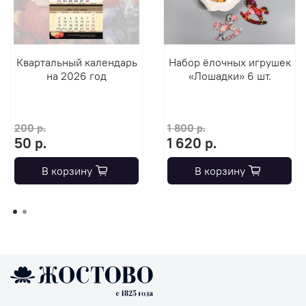
Квартальный календарь
Набор ёлочных игрушек
на 2026 год
«Лошадки» 6 шт.
200 р.
1 800 р.
50 р.
1 620 р.
В корзину
В корзину