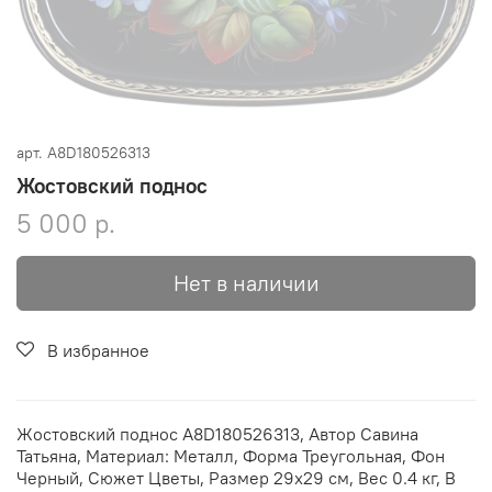
арт.
A8D180526313
Жостовский поднос
5 000 р.
Нет в наличии
В избранное
Жостовский поднос A8D180526313, Автор Савина
Татьяна, Материал: Металл, Форма Треугольная, Фон
Черный, Сюжет Цветы, Размер 29х29 см, Вес 0.4 кг, В