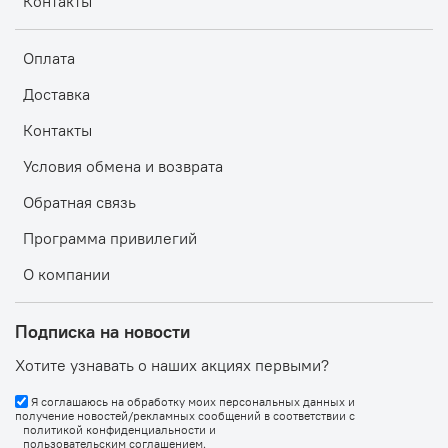
Контакты
Оплата
Доставка
Контакты
Условия обмена и возврата
Обратная связь
Программа привилегий
О компании
Подписка на новости
Хотите узнавать о наших акциях первыми?
Я соглашаюсь на обработку моих персональных данных и
получение новостей/рекламных сообщений в соответствии с
политикой конфиденциальности
и
пользовательским соглашением
.