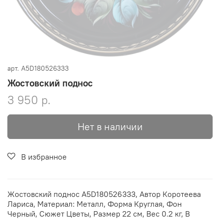
арт.
A5D180526333
Жостовский поднос
3 950 р.
Нет в наличии
В избранное
Жостовский поднос A5D180526333, Автор Коротеева
Лариса, Материал: Металл, Форма Круглая, Фон
Черный, Сюжет Цветы, Размер 22 см, Вес 0.2 кг, В