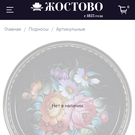
0
Главная
Подносы
Артикульные
Нет в наличии