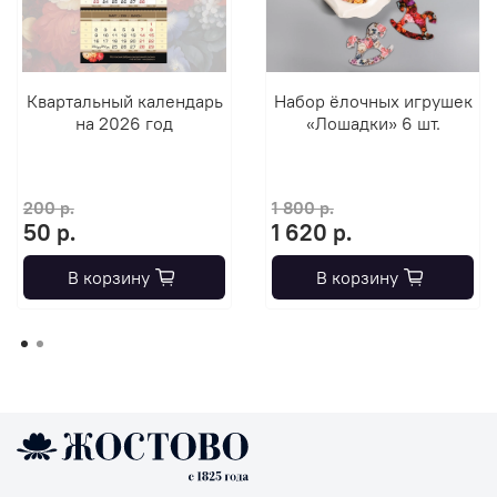
Квартальный календарь
Набор ёлочных игрушек
на 2026 год
«Лошадки» 6 шт.
200 р.
1 800 р.
50 р.
1 620 р.
В корзину
В корзину