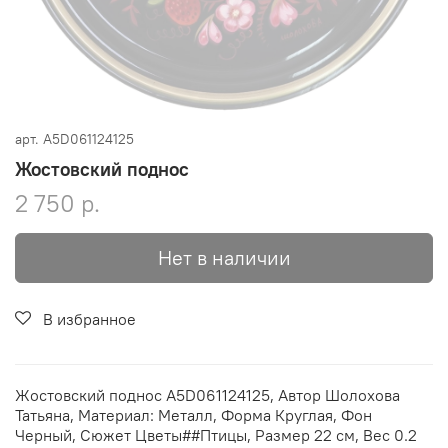
арт.
A5D061124125
Жостовский поднос
2 750 р.
Нет в наличии
В избранное
Жостовский поднос A5D061124125, Автор Шолохова
Татьяна, Материал: Металл, Форма Круглая, Фон
Черный, Сюжет Цветы##Птицы, Размер 22 см, Вес 0.2