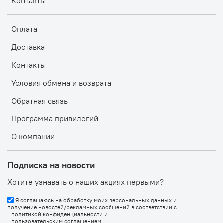
Контакты
Оплата
Доставка
Контакты
Условия обмена и возврата
Обратная связь
Программа привилегий
О компании
Подписка на новости
Хотите узнавать о наших акциях первыми?
Я соглашаюсь на обработку моих персональных данных и
получение новостей/рекламных сообщений в соответствии с
политикой конфиденциальности
и
пользовательским соглашением
.