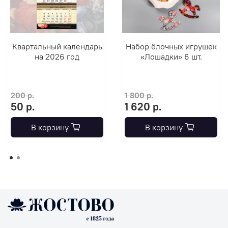
Квартальный календарь
Набор ёлочных игрушек
на 2026 год
«Лошадки» 6 шт.
200 р.
1 800 р.
50 р.
1 620 р.
В корзину
В корзину