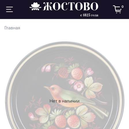
0
Главная
Нет в наличии