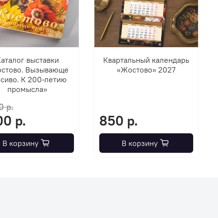
аталог выставки
Квартальный календарь
стово. Вызывающе
«Жостово» 2027
сиво. К 200-летию
промысла»
0 р.
00 р.
850 р.
В корзину
В корзину