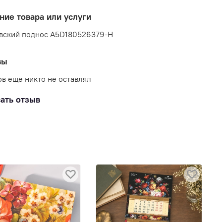
ние товара или услуги
вский поднос A5D180526379-H
вы
в еще никто не оставлял
ать отзыв