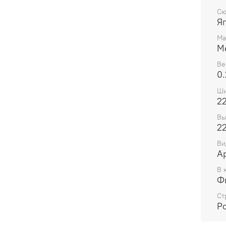
Сю
Я
Ма
М
Ве
0.
Ши
2
Вы
2
Ви
А
В 
Ф
Ст
Р