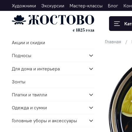
Художники
Экскурсии
Мастер-классы
Блог
Кон
Кат
Главная
Акции и скидки
Подносы
Для дома и интерьера
Зонты
Платки и твилли
Одежда и сумки
Головные уборы и аксессуары