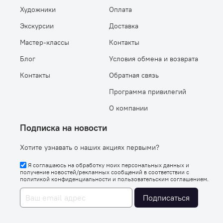
Художники
Оплата
Экскурсии
Доставка
Мастер-классы
Контакты
Блог
Условия обмена и возврата
Контакты
Обратная связь
Программа привилегий
О компании
Подписка на новости
Хотите узнавать о наших акциях первыми?
Я соглашаюсь на обработку моих персональных данных и
получение новостей/рекламных сообщений в соответствии с
политикой конфиденциальности
и
пользовательским соглашением
.
Подписаться