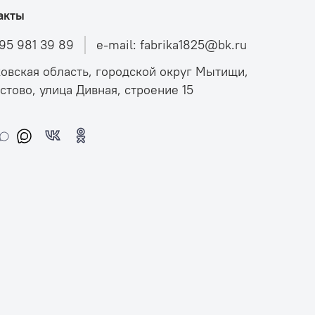
акты
495 981 39 89
e-mail: fabrika1825@bk.ru
овская область, городской округ Мытищи,
стово, улица Дивная, строение 15