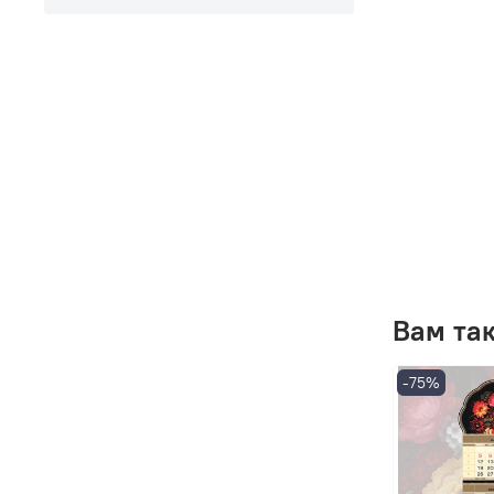
Вам та
-75%