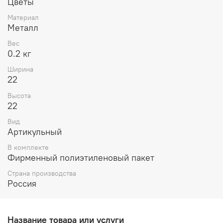
Цветы
Материал
Металл
Вес
0.2 кг
Ширина
22
Высота
22
Вид
Артикульный
В комплекте
Фирменный полиэтиленовый пакет
Страна производства
Россия
Название товара или услуги