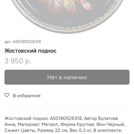
арт.
A5D180526318
Жостовский поднос
3 950 р.
Нет в наличии
В избранное
Жостовский поднос A5D180526318, Автор Булатова
Анна, Материал: Металл, Форма Круглая, Фон Черный,
Сюжет Цветы, Размер 22 см, Вес 0.2 кг, В комплекте: