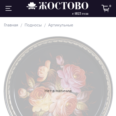
0
Главная
Подносы
Артикульные
Нет в наличии