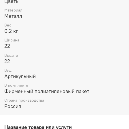
Цветы
Материал
Металл
Вес
0.2 кг
Ширина
22
Высота
22
Вид
Артикульный
В комплекте
Фирменный полиэтиленовый пакет
Страна производства
Россия
Название товара или услуги