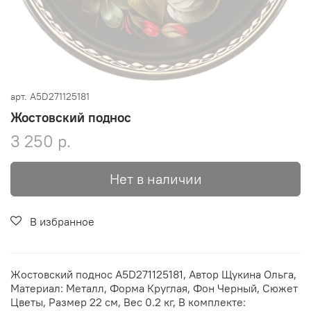
арт.
A5D271125181
Жостовский поднос
3 250 р.
Нет в наличии
В избранное
Жостовский поднос A5D271125181, Автор Щукина Ольга,
Материал: Металл, Форма Круглая, Фон Черный, Сюжет
Цветы, Размер 22 см, Вес 0.2 кг, В комплекте: