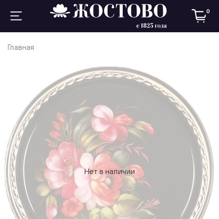
0
Главная
Нет в наличии