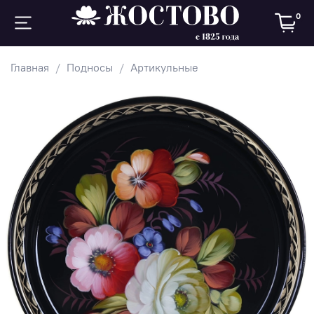
0
Главная
Подносы
Артикульные