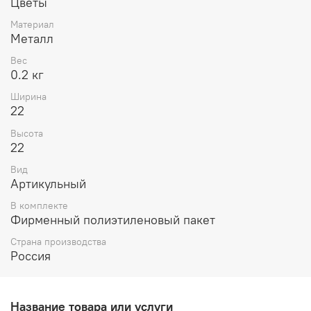
Цветы
Материал
Металл
Вес
0.2 кг
Ширина
22
Высота
22
Вид
Артикульный
В комплекте
Фирменный полиэтиленовый пакет
Страна производства
Россия
Название товара или услуги