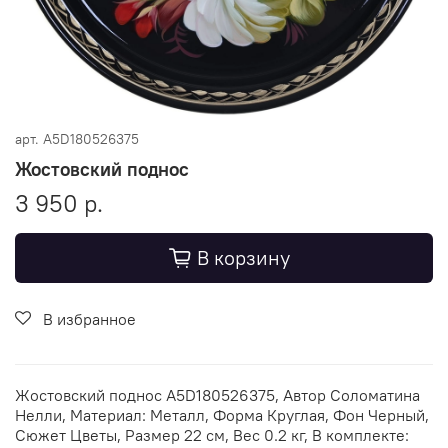
арт.
A5D180526375
Жостовский поднос
3 950 р.
В корзину
В избранное
Жостовский поднос A5D180526375, Автор Соломатина
Нелли, Материал: Металл, Форма Круглая, Фон Черный,
Сюжет Цветы, Размер 22 см, Вес 0.2 кг, В комплекте: