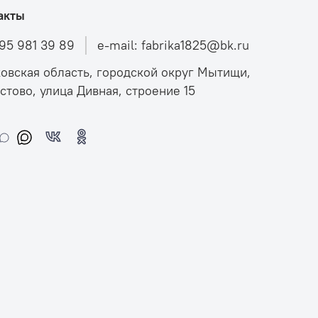
акты
495 981 39 89
e-mail: fabrika1825@bk.ru
овская область, городской округ Мытищи,
стово, улица Дивная, строение 15