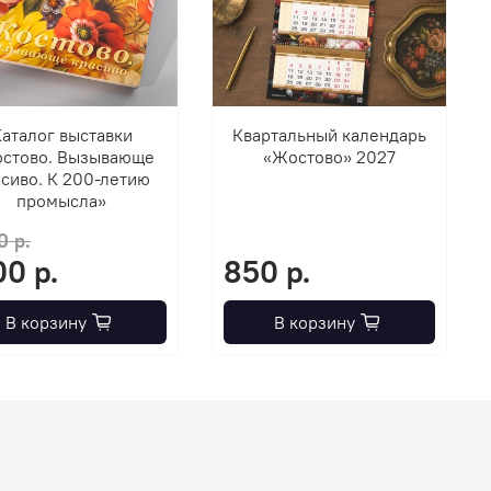
аталог выставки
Квартальный календарь
стово. Вызывающе
«Жостово» 2027
сиво. К 200-летию
промысла»
0 р.
00 р.
850 р.
В корзину
В корзину