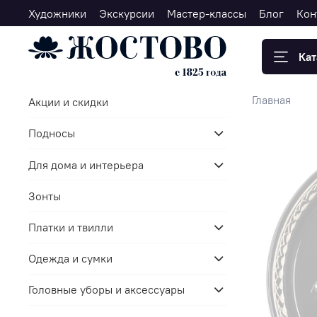
Художники
Экскурсии
Мастер-классы
Блог
Кон
Кат
Главная
Акции и скидки
Подносы
Для дома и интерьера
Зонты
Платки и твилли
Одежда и сумки
Головные уборы и аксессуары