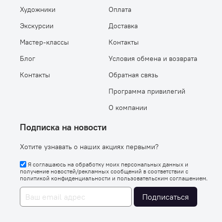
Художники
Оплата
Экскурсии
Доставка
Мастер-классы
Контакты
Блог
Условия обмена и возврата
Контакты
Обратная связь
Программа привилегий
О компании
Подписка на новости
Хотите узнавать о наших акциях первыми?
Я соглашаюсь на обработку моих персональных данных и
получение новостей/рекламных сообщений в соответствии с
политикой конфиденциальности
и
пользовательским соглашением
.
Подписаться