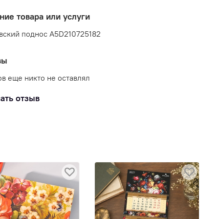
ние товара или услуги
вский поднос A5D210725182
вы
в еще никто не оставлял
ать отзыв