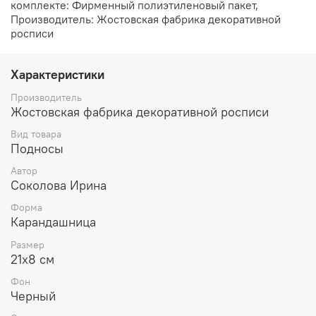
комплекте: Фирменный полиэтиленовый пакет,
Производитель: Жостовская фабрика декоративной
росписи
Характеристики
Производитель
Жостовская фабрика декоративной росписи
Вид товара
Подносы
Автор
Соколова Ирина
Форма
Карандашница
Размер
21х8 см
Фон
Черный