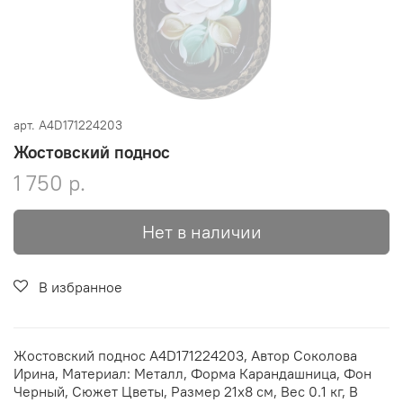
арт.
A4D171224203
Жостовский поднос
1 750 р.
Нет в наличии
В избранное
Жостовский поднос A4D171224203, Автор Соколова
Ирина, Материал: Металл, Форма Карандашница, Фон
Черный, Сюжет Цветы, Размер 21х8 см, Вес 0.1 кг, В