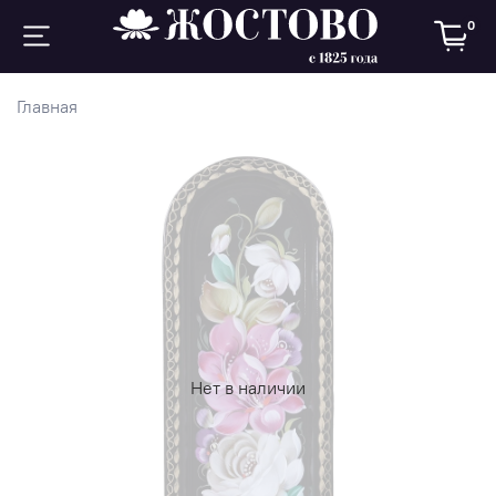
0
Главная
Нет в наличии