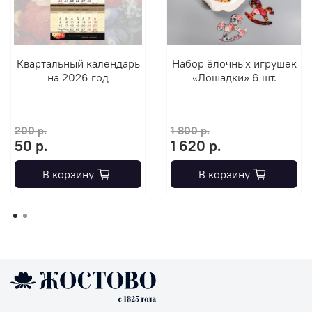
Квартальный календарь
Набор ёлочных игрушек
на 2026 год
«Лошадки» 6 шт.
200 р.
1 800 р.
50 р.
1 620 р.
В корзину
В корзину