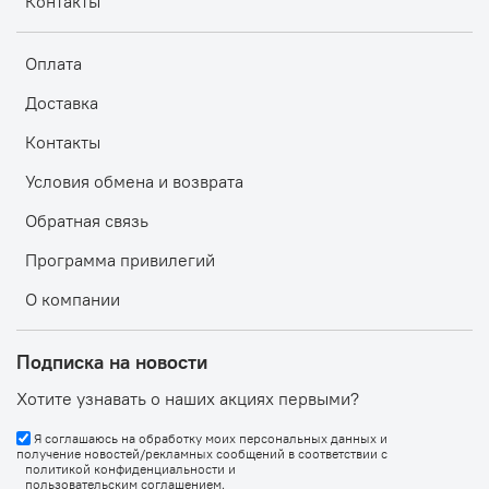
Контакты
Оплата
Доставка
Контакты
Условия обмена и возврата
Обратная связь
Программа привилегий
О компании
Подписка на новости
Хотите узнавать о наших акциях первыми?
Я соглашаюсь на обработку моих персональных данных и
получение новостей/рекламных сообщений в соответствии с
политикой конфиденциальности
и
пользовательским соглашением
.