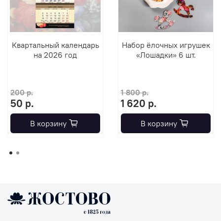
Квартальный календарь
Набор ёлочных игрушек
на 2026 год
«Лошадки» 6 шт.
200 р.
1 800 р.
50 р.
1 620 р.
В корзину
В корзину