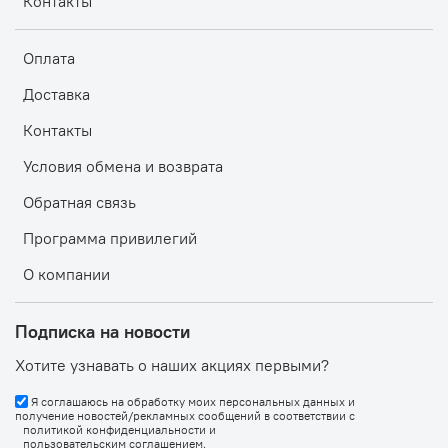
Контакты
Оплата
Доставка
Контакты
Условия обмена и возврата
Обратная связь
Программа привилегий
О компании
Подписка на новости
Хотите узнавать о наших акциях первыми?
Я соглашаюсь на обработку моих персональных данных и
получение новостей/рекламных сообщений в соответствии с
политикой конфиденциальности
и
пользовательским соглашением
.