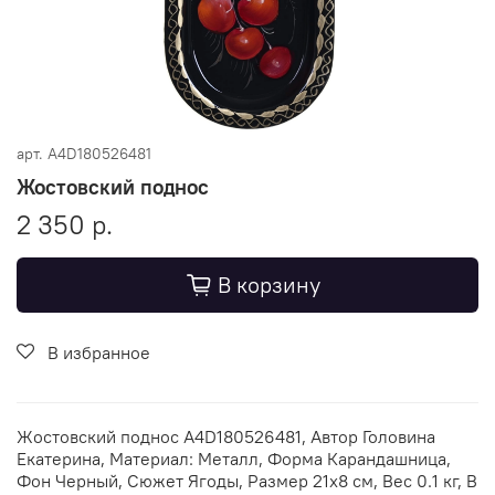
арт.
A4D180526481
Жостовский поднос
2 350 р.
В корзину
В избранное
Жостовский поднос A4D180526481, Автор Головина
Екатерина, Материал: Металл, Форма Карандашница,
Фон Черный, Сюжет Ягоды, Размер 21х8 см, Вес 0.1 кг, В