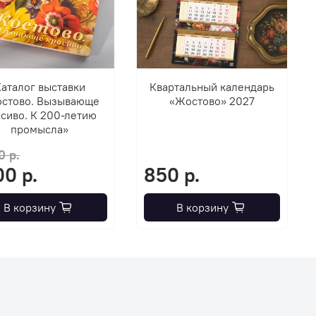
аталог выставки
Квартальный календарь
стово. Вызывающе
«Жостово» 2027
сиво. К 200-летию
промысла»
0 р.
00 р.
850 р.
В корзину
В корзину