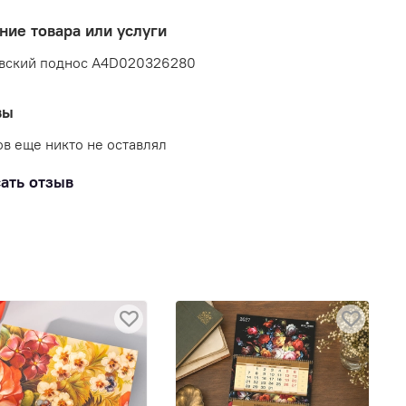
ние товара или услуги
вский поднос A4D020326280
вы
в еще никто не оставлял
ать отзыв