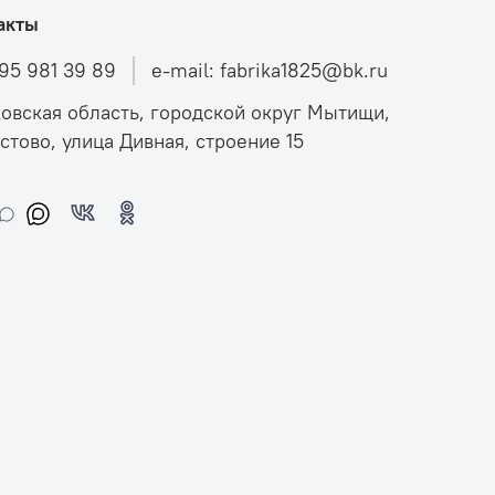
акты
495 981 39 89
e-mail: fabrika1825@bk.ru
овская область, городской округ Мытищи,
стово, улица Дивная, строение 15