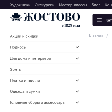
Художники
Экскурсии
Мастер-классы
Блог
Кон
Кат
Главная
Акции и скидки
Подносы
Для дома и интерьера
Зонты
Платки и твилли
Одежда и сумки
Головные уборы и аксессуары