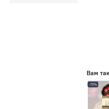
Вам та
-75%