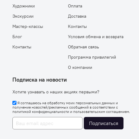
Художники
Оплата
Экскурсии
Доставка
Мастер-классы
Контакты
Блог
Условия обмена и возврата
Контакты
Обратная связь
Программа привилегий
О компании
Подписка на новости
Хотите узнавать о наших акциях первыми?
Я соглашаюсь на обработку моих персональных данных и
получение новостей/рекламных сообщений в соответствии с
политикой конфиденциальности
и
пользовательским соглашением
.
Подписаться