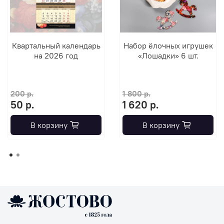
Квартальный календарь
Набор ёлочных игрушек
на 2026 год
«Лошадки» 6 шт.
200 р.
1 800 р.
50 р.
1 620 р.
В корзину
В корзину