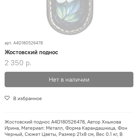
арт.
A4D180526478
Жостовский поднос
2 350 р.
Нет в наличии
В избранное
Жостовский поднос A4D180526478, Автор Хныкова
Ирина, Материал: Металл, Форма Карандашница, Фон
Черный, Сюжет Цветы, Размер 21х8 см, Вес 0.1 кг, В