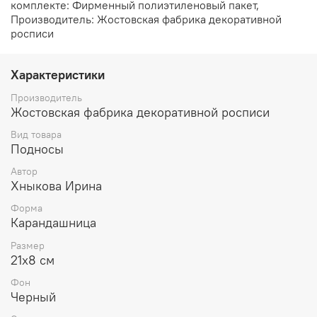
комплекте: Фирменный полиэтиленовый пакет,
Производитель: Жостовская фабрика декоративной
росписи
Характеристики
Производитель
Жостовская фабрика декоративной росписи
Вид товара
Подносы
Автор
Хныкова Ирина
Форма
Карандашница
Размер
21х8 см
Фон
Черный