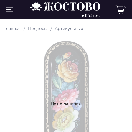
0
Главная
Подносы
Артикульные
Нет в наличии