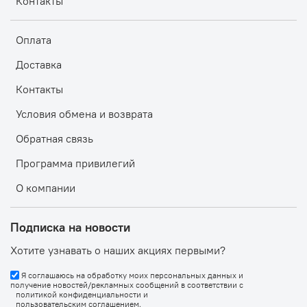
Контакты
Оплата
Доставка
Контакты
Условия обмена и возврата
Обратная связь
Программа привилегий
О компании
Подписка на новости
Хотите узнавать о наших акциях первыми?
Я соглашаюсь на обработку моих персональных данных и
получение новостей/рекламных сообщений в соответствии с
политикой конфиденциальности
и
пользовательским соглашением
.