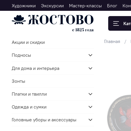
Художники
Экскурсии
Мастер-классы
Блог
Кон
Кат
Главная
Акции и скидки
Подносы
Для дома и интерьера
Зонты
Платки и твилли
Одежда и сумки
Головные уборы и аксессуары