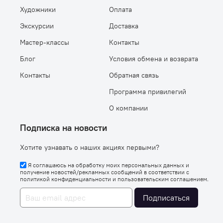
Художники
Оплата
Экскурсии
Доставка
Мастер-классы
Контакты
Блог
Условия обмена и возврата
Контакты
Обратная связь
Программа привилегий
О компании
Подписка на новости
Хотите узнавать о наших акциях первыми?
Я соглашаюсь на обработку моих персональных данных и
получение новостей/рекламных сообщений в соответствии с
политикой конфиденциальности
и
пользовательским соглашением
.
Подписаться