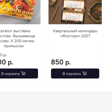
аталог выставки
Квартальный календарь
стово. Вызывающе
«Жостово» 2027
сиво. К 200-летию
промысла»
0 р.
00 р.
850 р.
В корзину
В корзину