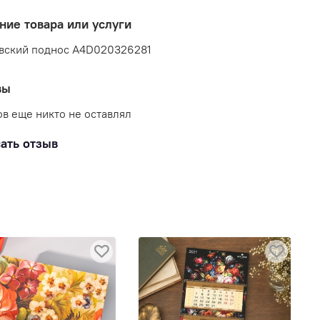
ние товара или услуги
вский поднос A4D020326281
вы
в еще никто не оставлял
ать отзыв