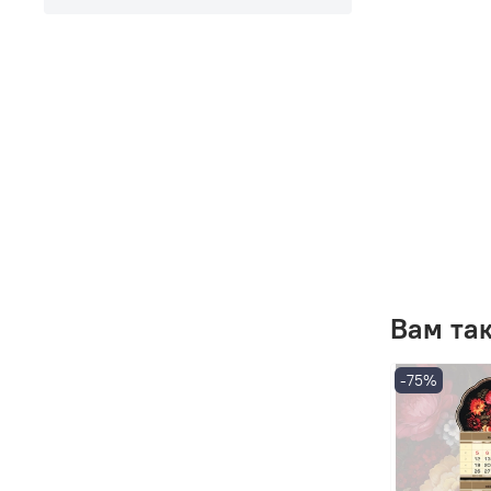
Вам та
-75%