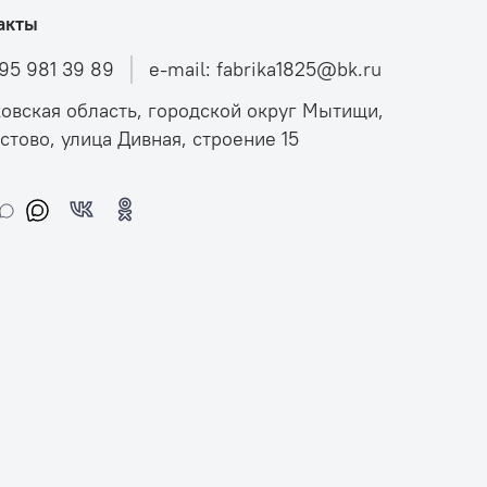
акты
495 981 39 89
e-mail: fabrika1825@bk.ru
овская область, городской округ Мытищи,
стово, улица Дивная, строение 15