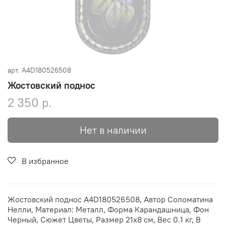
арт.
A4D180526508
Жостовский поднос
2 350 р.
Нет в наличии
В избранное
Жостовский поднос A4D180526508, Автор Соломатина
Нелли, Материал: Металл, Форма Карандашница, Фон
Черный, Сюжет Цветы, Размер 21х8 см, Вес 0.1 кг, В