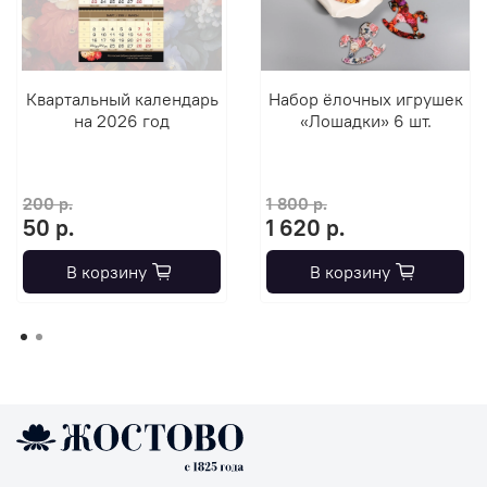
Квартальный календарь
Набор ёлочных игрушек
на 2026 год
«Лошадки» 6 шт.
200 р.
1 800 р.
50 р.
1 620 р.
В корзину
В корзину