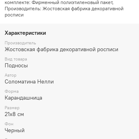
комплекте: Фирменный полиэтиленовый пакет,
Производитель: Жостовская фабрика декоративной
росписи
Характеристики
Производитель
Жостовская фабрика декоративной росписи
Вид товара
Подносы
Автор
Соломатина Нелли
Форма
Карандашница
Размер
21х8 см
Фон
Черный