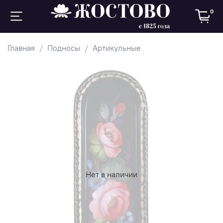
0
Главная
Подносы
Артикульные
Нет в наличии