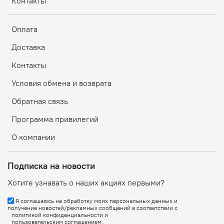
Контакты
Оплата
Доставка
Контакты
Условия обмена и возврата
Обратная связь
Программа привилегий
О компании
Подписка на новости
Хотите узнавать о наших акциях первыми?
Я соглашаюсь на обработку моих персональных данных и
получение новостей/рекламных сообщений в соответствии с
политикой конфиденциальности
и
пользовательским соглашением
.