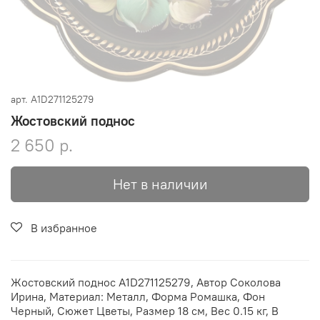
арт.
A1D271125279
Жостовский поднос
2 650 р.
Нет в наличии
В избранное
Жостовский поднос A1D271125279, Автор Соколова
Ирина, Материал: Металл, Форма Ромашка, Фон
Черный, Сюжет Цветы, Размер 18 см, Вес 0.15 кг, В