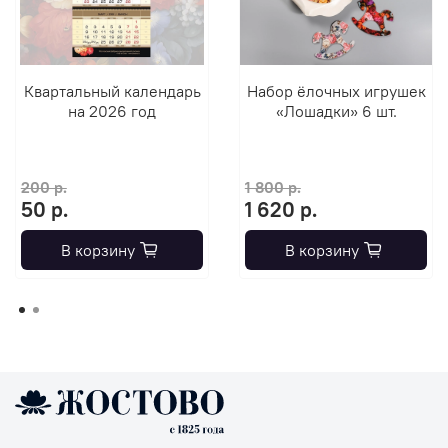
Квартальный календарь
Набор ёлочных игрушек
на 2026 год
«Лошадки» 6 шт.
200 р.
1 800 р.
50 р.
1 620 р.
В корзину
В корзину