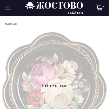
0
Главная
Нет в наличии