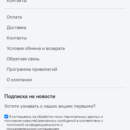
Контакты
Оплата
Доставка
Контакты
Условия обмена и возврата
Обратная связь
Программа привилегий
О компании
Подписка на новости
Хотите узнавать о наших акциях первыми?
Я соглашаюсь на обработку моих персональных данных и
получение новостей/рекламных сообщений в соответствии с
политикой конфиденциальности
и
пользовательским соглашением
.